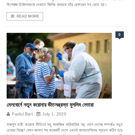
বিশেষজ্ঞ চিকিৎসককে দেখাতে জিপির মাধ্যমে তাঁর রেফারেল সহ যেতে হয়।
READ MORE
0
মেলবোর্নে নতুন করোনায় ভীতসন্ত্রস্ত মুসলিম নেতারা
Fazlul Bari
July 1, 2020
ফজলুল বারী: করোনা ভীতিতে শুধু সামাজিক পারিবারিক নয়, দেশে দেশের সম্পর্কও নতুন
চেহারা নিচ্ছে! যেমন জাপান সহ কয়েকটি দেশে এখনই বাংলাদেশিদের প্রবেশ কঠিন হয়ে