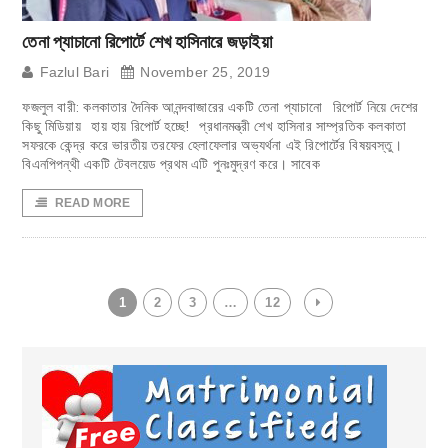
তেনা প্যাচানো রিপোর্টে শেখ হাসিনারে জড়াইয়া
Fazlul Bari
November 25, 2019
ফজলুল বারী: কলকাতার দৈনিক আনন্দবাজারের একটি তেনা প্যাচানো রিপোর্ট নিয়ে দেশের
কিছু মিডিয়ায় হায় হায় রিপোর্ট হচ্ছে! প্রধানমন্ত্রী শেখ হাসিনার সাম্প্রতিক কলকাতা
সফরকে কেন্দ্র করে ভারতীয় তরফের হেলাফেলার অভ্যর্থনা এই রিপোর্টের বিষয়বস্তু।
বিএনপিপন্থী একটি টেবলয়েড প্রথম এটি পুনঃমুদ্রণ করে। সাবেক
READ MORE
1
2
3
…
12