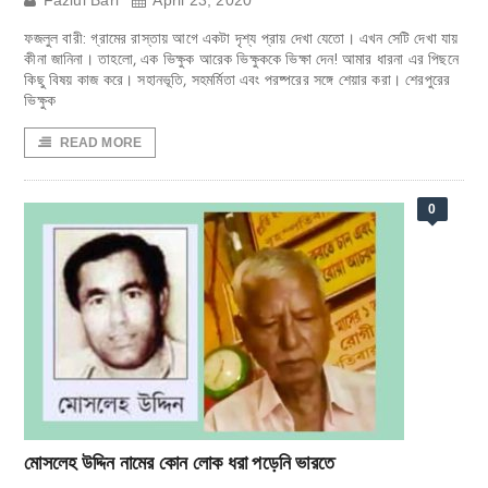
Fazlul Bari
April 23, 2020
ফজলুল বারী: গ্রামের রাস্তায় আগে একটা দৃশ্য প্রায় দেখা যেতো। এখন সেটি দেখা যায়
কীনা জানিনা। তাহলো, এক ভিক্ষুক আরেক ভিক্ষুককে ভিক্ষা দেন! আমার ধারনা এর পিছনে
কিছু বিষয় কাজ করে। সহানভূতি, সহমর্মিতা এবং পরষ্পরের সঙ্গে শেয়ার করা। শেরপুরের
ভিক্ষুক
READ MORE
0
মোসলেহ উদ্দিন নামের কোন লোক ধরা পড়েনি ভারতে