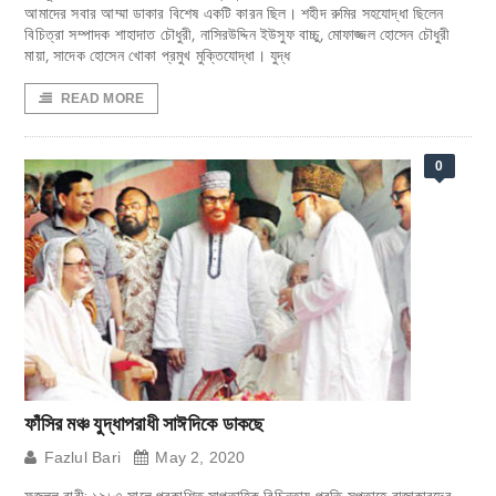
আমাদের সবার আম্মা ডাকার বিশেষ একটি কারন ছিল। শহীদ রুমির সহযোদ্ধা ছিলেন
বিচিত্রা সম্পাদক শাহাদাত চৌধুরী, নাসিরউদ্দিন ইউসুফ বাচ্চু, মোফাজ্জল হোসেন চৌধুরী
মায়া, সাদেক হোসেন খোকা প্রমুখ মুক্তিযোদ্ধা। যুদ্ধ
READ MORE
0
ফাঁসির মঞ্চ যুদ্ধাপরাধী সাঈদিকে ডাকছে
Fazlul Bari
May 2, 2020