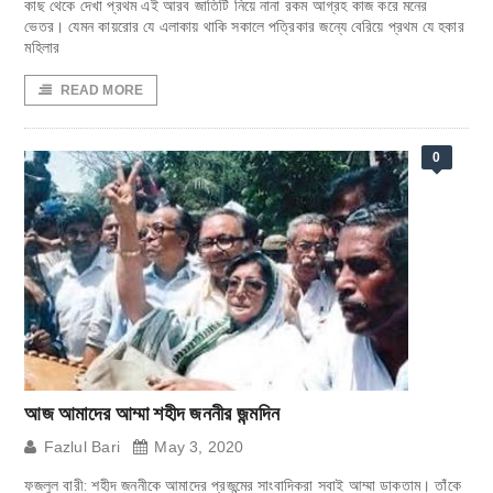
কাছ থেকে দেখা প্রথম এই আরব জাতিটি নিয়ে নানা রকম আগ্রহ কাজ করে মনের
ভেতর। যেমন কায়রোর যে এলাকায় থাকি সকালে পত্রিকার জন্যে বেরিয়ে প্রথম যে হকার
মহিলার
READ MORE
0
আজ আমাদের আম্মা শহীদ জননীর জন্মদিন
Fazlul Bari
May 3, 2020
ফজলুল বারী: শহীদ জননীকে আমাদের প্রজন্মের সাংবাদিকরা সবাই আম্মা ডাকতাম। তাঁকে