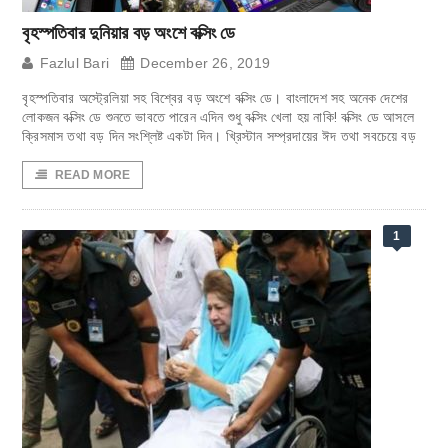
বৃহস্পতিবার দুনিয়ার বড় অংশে বক্সিং ডে
Fazlul Bari
December 26, 2019
বৃহস্পতিবার অস্ট্রেলিয়া সহ বিশ্বের বড় অংশে বক্সিং ডে। বাংলাদেশ সহ অনেক দেশের
লোকজন বক্সিং ডে শুনতে ভাবতে পারেন এদিন শুধু বক্সিং খেলা হয় নাকি! বক্সিং ডে আসলে
ক্রিসমাস তথা বড় দিন সংশ্লিষ্ট একটা দিন। খ্রিস্টান সম্প্রদায়ের ঈদ তথা সবচেয়ে বড়
READ MORE
1