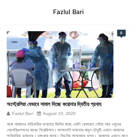
Fazlul Bari
0
অস্ট্রেলিয়া যেভাবে সামাল দিচ্ছে করোনার দ্বিতীয় প্রবাহ
Fazlul Bari
August 19, 2020
আজ আমাদের পারিবারিক ডাক্তার জিপির কাছে একটা রেফারেল লেটার আর ওষুধের
প্রেসক্রিপশনের জন্যে গিয়েছিলাম। বাংলাদেশি ডাক্তার মামুন চৌধুরী এখানে আমাদের
পারিবারিক ডাক্তার। চমৎকার মানুষ। সিডনির লাকেম্বায় বসেন। আমাদের এখানে কোন