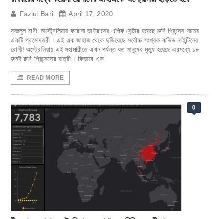
Fazlul Bari
April 17, 2020
ফজলুল বারী: অস্ট্রেলিয়ায় করোনা ভাইরাসের এপিক সেন্টার হয়েছে রুবি প্রিন্সেস নামের
একটি প্রমোদতরী। এই এক জাহাজ থেকে ছড়িয়েছে সর্বোচ্চ সংখ্যক কভিড নাইন্টিনের
রোগী! অস্ট্রেলিয়ায় এই মহামারীতে এখন পর্যন্ত যত মানুষের মৃত্যু হয়েছে এরমধ্যে ১৮
জনই রুবি প্রিন্সেসের যাত্রী। কিভাবে এক
READ MORE
0