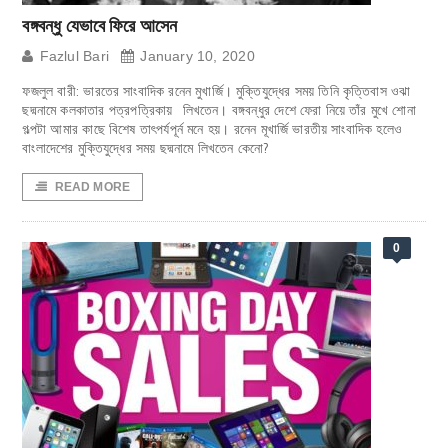
বঙ্গবন্ধু যেভাবে ফিরে আসেন
Fazlul Bari
January 10, 2020
ফজলুল বারী: ভারতের সাংবাদিক রনেন মুখার্জি। মুক্তিযুদ্ধের সময় তিনি কৃত্তিবাস ওঝা
ছদ্মনামে কলকাতার পত্রপত্রিকায় লিখতেন। বঙ্গবন্ধুর দেশে ফেরা নিয়ে তাঁর মুখে শোনা
গল্পটা আমার কাছে বিশেষ তাৎপর্যপূর্ন মনে হয়। রনেন মূখার্জি ভারতীয় সাংবাদিক হলেও
বাংলাদেশের মুক্তিযুদ্ধের সময় ছদ্মনামে লিখতেন কেনো?
READ MORE
0