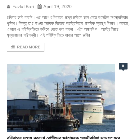
Fazlul Bari
April 19, 2020
রবিবার রুবি যায়নি। এর আগে রবিবারের মধ্যে রুবিকে চলে যেতে বলেছিল অস্ট্রেলিয়ার
পুলিশ। কিন্তু তার যাওয়া আটকে দিয়েছে অস্ট্রেলিয়ার মানবিক স্বাস্থ্য বিভাগ। বলেছে,
এভাবে এ পরিস্থিতিতে রুবিকে যেতে বলা যায়না। এটা অমানবিক। অস্ট্রেলিয়ার
মূল্যবোধের পরিপন্থী। এই পরিস্থিতিতে যাবার আগে রুবির
READ MORE
0
রবিবারের মধ্যে করোনা রোগীদের জাহাজকে অস্ট্রেলিয়া ছাড়তে হবে