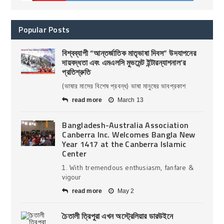
Popular Posts
বিশ্বব্যাপী “আন্তর্জাতিক মাতৃভাষা দিবস” উদযাপনের
দায়বদ্ধতা এবং এমএলসি মুভমেন্ট ইন্টারন্যাশনাল’র
প্রতিশ্রুতি
(ভাষার মাসের বিশেষ প্রবন্ধ) ভাষা মানুষের ভাবপ্রকাশ
read more
March 13
Bangladesh-Australia Association
Canberra Inc. Welcomes Bangla New
Year 1417 at the Canberra Islamic
Center
1. With tremendous enthusiasm, fanfare &
vigour
read more
May 2
চৈতালী ত্রিপুরা এখন অস্ট্রেলিয়ার ডারউইনে