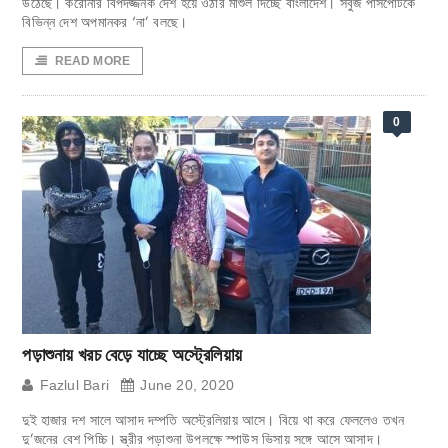
উঠেছে। করোনার বিপদজ্জনক দেশ হয়ে ওঠার মাশুল দিচ্ছে বাংলাদেশ। সবুজ পাসপোর্টকে
বিভিন্ন দেশ অপমানকর ‘না’ বলছে।
READ MORE
0
পড়াশুনায় খরচ বেড়ে যাচ্ছে অস্ট্রেলিয়ায়
Fazlul Bari
June 20, 2020
দুই হাজার দশ সালে আসাদ দম্পতি অস্ট্রেলিয়ায় আসে। বিয়ে থা করে ফেললেও তখন
দু’জনের বেশ পিচ্চি। স্ত্রীর পড়াশুনা উপলক্ষে স্পাউস ভিসায় সঙ্গে আসে আসাদ।