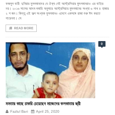
ফজলুল বারী: দুনিয়ার মুসলমানদের যে ঐক্য নেই অস্ট্রেলিয়ার মুসলমানরাও এর বাইরে
নয়। ২০১৬ সালের আদম শুমারি অনুসারে অস্ট্রেলিয়ায় মুসলমানের সংখ্যা ৬ লাখ ৪ হাজার
২ শ জন। কিন্তু এই অল্প সংখ্যক মুসলমানও এদেশে একসঙ্গে রাজা শুরু ঈদ করতে
পারেননা। সে
READ MORE
0
মমতার কাছে চাকরি চেয়েছেন মাজেদের কলকাতার স্ত্রী
Fazlul Bari
April 25, 2020