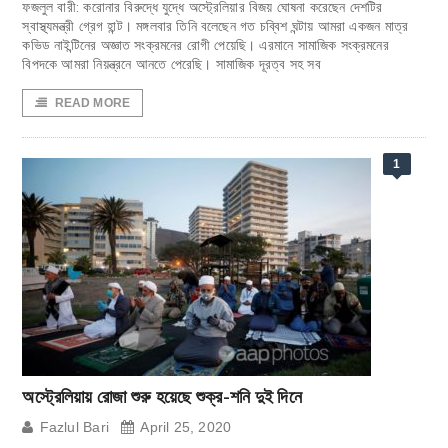
ফজলুল বারী: করোনার বিরুদ্ধে যুদ্ধে অস্ট্রেলিয়ার বিজয় ঘোষনা করেছেন দেশটির
স্বাস্থ্যমন্ত্রী গ্রেগ হান্ট। মঙ্গলবার তিনি বলেছেন গত চব্বিশ ঘন্টায় আমরা একজন মাত্র
কভিড নাইন্টিনের অজ্ঞাত সংক্রমনের রোগী পেয়েছি। এরমানে সামাজিক সংক্রমনের
বিপদকে আমরা নিয়ন্ত্রনে আনতে পেরেছি। সামাজিক দূরত্ব সহ সব
READ MORE
1
অস্ট্রেলিয়ায় রোজা শুরু হয়েছে শুক্র-শনি দুই দিনে
Fazlul Bari
April 25, 2020