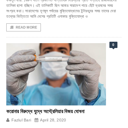
ফজলুল বারী: ১৯৮৭ সালে প্রকাশিত সাপ্তাহিক বিচিন্তায় প্রতি সপ্তাহে রাজাকারদের
তালিকা ছাপা হচ্ছিল। এই তালিকাটি ছিল আমার সারাদেশ পায়ে হেঁটে ভ্রমনের সময়
সংগ্রহ করা। সারাদেশের তৃণমূল পর্যায়ের মুক্তিযোদ্ধাদের ইন্টারভ্যুর সময় তাদের দেয়া
তথ্যের ভিত্তিতে আমি দেশের প্রতিটি এলাকার মুক্তিযোদ্ধা ও
READ MORE
0
করোনার বিরুদ্ধে যুদ্ধে অস্ট্রেলিয়ার বিজয় ঘোষনা
Fazlul Bari
April 28, 2020