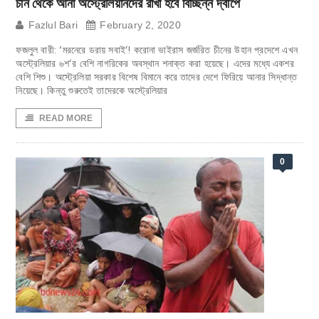
চীন থেকে আনা অস্ট্রেলিয়ানদের রাখা হবে বিচ্ছিন্ন দ্বীপে
Fazlul Bari
February 2, 2020
ফজলুল বারী: ‘মরনেরে ডরায় সবাই’! করোনা ভাইরাস জর্জরিত চীনের উহান প্রদেশে এখন
অস্ট্রেলিয়ার ৬শ’র বেশি নাগরিকের অবস্থান শনাক্ত করা হয়েছে। এদের মধ্যে একশর
বেশি শিশু। অস্ট্রেলিয়া সরকার বিশেষ বিমানে করে তাদের দেশে ফিরিয়ে আনার সিদ্ধান্ত
নিয়েছে। কিন্তু শুরুতেই তাদেরকে অস্ট্রেলিয়ার
READ MORE
0