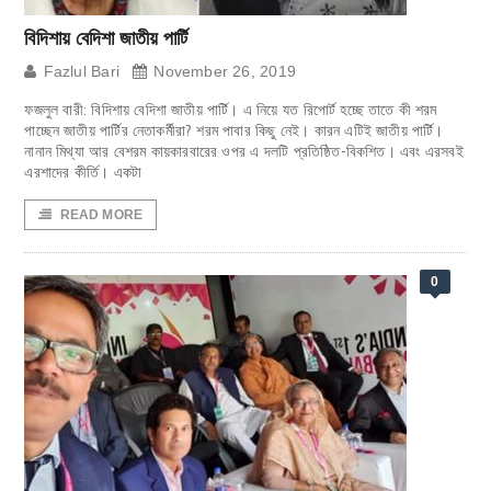
বিদিশায় বেদিশা জাতীয় পার্টি
Fazlul Bari
November 26, 2019
ফজলুল বারী: বিদিশায় বেদিশা জাতীয় পার্টি। এ নিয়ে যত রিপোর্ট হচ্ছে তাতে কী শরম
পাচ্ছেন জাতীয় পার্টির নেতাকর্মীরা? শরম পাবার কিছু নেই। কারন এটিই জাতীয় পার্টি।
নানান মিথ্যা আর বেশরম কায়কারবারের ওপর এ দলটি প্রতিষ্ঠিত-বিকশিত। এবং এরসবই
এরশাদের কীর্তি। একটা
READ MORE
0