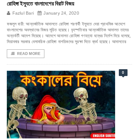
রোহিঙ্গা ইস্যুতে বাংলাদেশের বিরাট বিজয়
Fazlul Bari
January 24, 2020
ফজলুল বারী: আন্তর্জাতিক আদালতে রোহিঙ্গা শরণার্থী ইস্যুতে দেয়া প্রাথমিক আদেশে
বাংলাদেশের অবস্থানের বিজয় সূচিত হয়েছে। বৃহস্পতিবার আন্তর্জাতিক আদালত তাদের
অন্তর্বর্তী আদেশ দিয়েছে। আদেশে আদালত রোহিঙ্গা গণহত্যা বন্ধের নির্দেশ দিয়ে বলেছে,
মিয়ানমার সরকার বেসামরিক রোহিঙ্গা নাগরিকদের সুরক্ষা দিতে ব্যর্থ হয়েছে। আদালতের
READ MORE
0