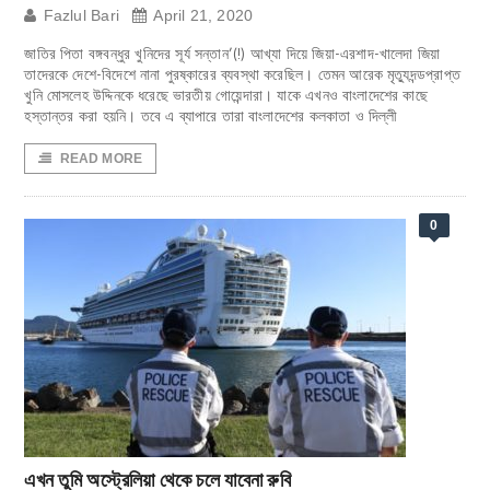
Fazlul Bari
April 21, 2020
জাতির পিতা বঙ্গবন্ধুর খুনিদের সূর্য সন্তান’(!) আখ্যা দিয়ে জিয়া-এরশাদ-খালেদা জিয়া
তাদেরকে দেশে-বিদেশে নানা পুরষ্কারের ব্যবস্থা করেছিল। তেমন আরেক মৃত্যুদন্ডপ্রাপ্ত
খুনি মোসলেহ উদ্দিনকে ধরেছে ভারতীয় গোয়েন্দারা। যাকে এখনও বাংলাদেশের কাছে
হস্তান্তর করা হয়নি। তবে এ ব্যাপারে তারা বাংলাদেশের কলকাতা ও দিল্লী
READ MORE
0
এখন তুমি অস্ট্রেলিয়া থেকে চলে যাবেনা রুবি