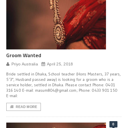
Groom Wanted
Priyo Australia
April 25, 2018
Bride settled in Dhaka, School teacher (Hons Masters, 37 years,
5’3″, Husband passed away) is looking for a groom who is a
service holder, settled in Dhaka. Please contact Phone: 0401
316 140 E-mail: masum804@gmail.com; Phone: 0433 901 150
E-mail:
READ MORE
0