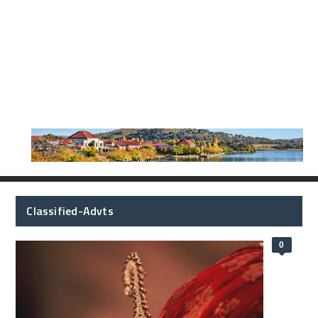
Classified-Advts
0