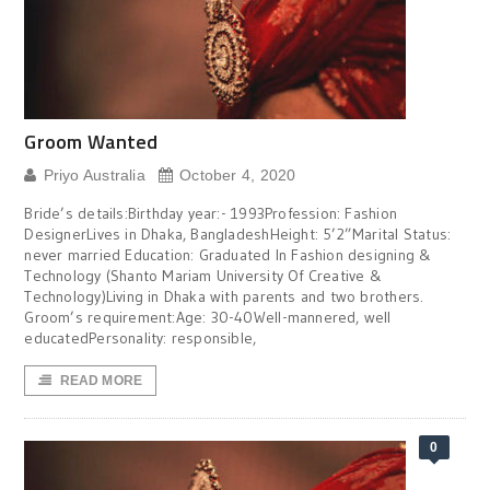
Groom Wanted
Priyo Australia
October 4, 2020
Bride’s details:Birthday year:- 1993Profession: Fashion
DesignerLives in Dhaka, BangladeshHeight: 5’2”Marital Status:
never married Education: Graduated In Fashion designing &
Technology (Shanto Mariam University Of Creative &
Technology)Living in Dhaka with parents and two brothers.
Groom’s requirement:Age: 30-40Well-mannered, well
educatedPersonality: responsible,
READ MORE
0