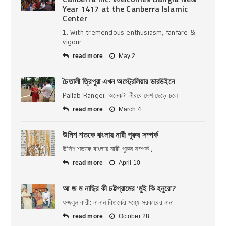
Year 1417 at the Canberra Islamic
Center
1. With tremendous enthusiasm, fanfare &
vigour
read more
May 2
চৈতালী ত্রিপুরা এখন অস্ট্রেলিয়ার ডারউইনে
Pallab Rangei: অনেকটা নীরবে দেশ ছেড়ে চলে
read more
March 4
উনিশ শতকে বাংলায় নারী পুরুষ সম্পর্ক
উনিশ শতকে বাংলায় নারী পুরুষ সম্পর্ক ,
read more
April 10
আ জ ম নাছির কী চট্টগ্রামের ‘মুই কি হনুরে’?
ফজলুল বারী: নানান বিতর্কের মধ্যে সরকারের নানা
read more
October 28