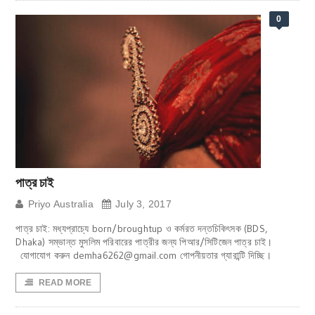
0
পাত্র চাই
Priyo Australia
July 3, 2017
পাত্র চাই: মধ্যপ্রাচ্যে born/broughtup ও কর্মরত দন্তচিকিৎসক (BDS,
Dhaka) সম্ভান্ত মুসলিম পরিবারের পাত্রীর জন্য পিআর/সিটিজেন পাত্র চাই।
যোগাযোগ করুন demha6262@gmail.com গোপনীয়তার গ্যারান্টি দিচ্ছি।
READ MORE