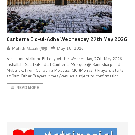
Canberra Eid-ul-Adha Wednesday 27th May 2026
Muhith Masih (বাবু)
May 18, 2026
Assalamu Alaikum. Eid day will be Wednesday, 27th May 2026
Inshallah. Salat-ul-Eid at Canberra Mosque @ 8am sharp. Eid
Mubarak. From Canberra Mosque. CIC (Monash) Prayers starts
at 9am.Other Prayers times/venues subject to confirmation.
READ MORE