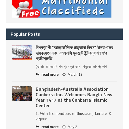
Popular Posts
বিশ্বব্যাপী “আন্তর্জাতিক মাতৃভাষা দিবস” উদযাপনের
দায়বদ্ধতা এবং এমএলসি মুভমেন্ট ইন্টারন্যাশনাল’র
প্রতিশ্রুতি
(ভাষার মাসের বিশেষ প্রবন্ধ) ভাষা মানুষের ভাবপ্রকাশ
read more
March 13
Bangladesh-Australia Association
Canberra Inc. Welcomes Bangla New
Year 1417 at the Canberra Islamic
Center
1. With tremendous enthusiasm, fanfare &
vigour
read more
May 2