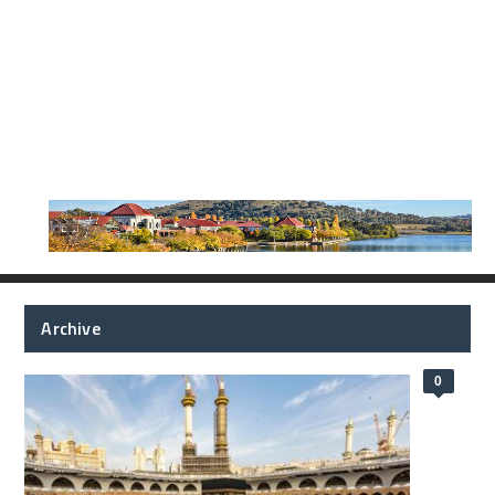
Archive
0