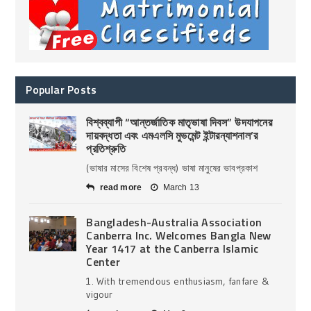
Popular Posts
বিশ্বব্যাপী “আন্তর্জাতিক মাতৃভাষা দিবস” উদযাপনের
দায়বদ্ধতা এবং এমএলসি মুভমেন্ট ইন্টারন্যাশনাল’র
প্রতিশ্রুতি
(ভাষার মাসের বিশেষ প্রবন্ধ) ভাষা মানুষের ভাবপ্রকাশ
read more
March 13
Bangladesh-Australia Association
Canberra Inc. Welcomes Bangla New
Year 1417 at the Canberra Islamic
Center
1. With tremendous enthusiasm, fanfare &
vigour