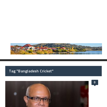
Tag "Bangladesh Cricket"
0