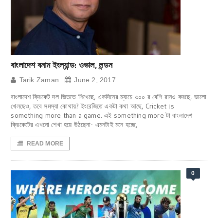
বাংলাদেশ বনাম ইংল্যান্ড: ওভাল, লন্ডন
Tarik Zaman
June 2, 2017
বাংলাদেশ ক্রিকেট দল জিততে শিখেছে, একদিনের ম্যাচে ৩০০ র বেশি রানও করছে, ভালো
খেলছেও, তবে সমস্যা কোথায়? ইংরেজিতে একটা কথা আছে, Cricket।s
something more than a game. এই something more টা বাংলাদেশ
ক্রিকেটের এখনো শেখা হয়ে উঠছেনা- এমনটাই মনে হচ্ছে,
READ MORE
0