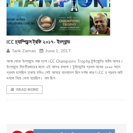
ICC চ্যাম্পিয়ন্স ট্রফি ২০১৭- ইংল্যান্ড
Tarik Zaman
June 1, 2017
আজ থেকে ইংল্যান্ডে শুরু হলো।CC Champions Trophy টুর্নামেন্টের অষ্টম আসর।
ইংল্যান্ডে দ্বিতীয়বারের মতো এই আসর বসলো। টুর্নামেন্টের প্রথম আসর ১৯৯৮ সালে
প্রথম বসেছিল ঢাকায় যদিও সেই আসরে বাংলাদেশ ছিল দর্শক কারণ।CC র প্রথম আট
দলকে নিয়ে খেলা হয়েছিল। নাম ছিল
READ MORE