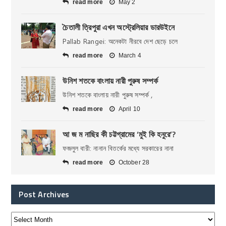
read more
May 2
চৈতালী ত্রিপুরা এখন অস্ট্রেলিয়ার ডারউইনে
Pallab Rangei: অনেকটা নীরবে দেশ ছেড়ে চলে
read more
March 4
উনিশ শতকে বাংলায় নারী পুরুষ সম্পর্ক
উনিশ শতকে বাংলায় নারী পুরুষ সম্পর্ক ,
read more
April 10
আ জ ম নাছির কী চট্টগ্রামের ‘মুই কি হনুরে’?
ফজলুল বারী: নানান বিতর্কের মধ্যে সরকারের নানা
read more
October 28
Post Archives