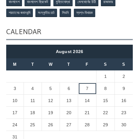
বাংলাদেশ
বাংলাদেশ ক্রিকেট
মুক্তিযোদ্ধা
মেলবোর্নের চিঠি
রাজাকার
শয়তানের জবানবন্দি
সংস্কৃতির চর্চা
সিডনি
স্বপ্ন-বিধায়ক
CALENDAR
August 2026
M
T
W
T
F
S
S
1
2
3
4
5
6
7
8
9
10
11
12
13
14
15
16
17
18
19
20
21
22
23
24
25
26
27
28
29
30
31