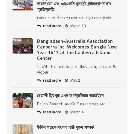
দায়বদ্ধতা এবং এমএলসি মুভমেন্ট ইন্টারন্যাশনাল’র
প্রতিশ্রুতি
(ভাষার মাসের বিশেষ প্রবন্ধ) ভাষা মানুষের ভাবপ্রকাশ
read more
March 13
Bangladesh-Australia Association
Canberra Inc. Welcomes Bangla New
Year 1417 at the Canberra Islamic
Center
1. With tremendous enthusiasm, fanfare &
vigour
read more
May 2
চৈতালী ত্রিপুরা এখন অস্ট্রেলিয়ার ডারউইনে
Pallab Rangei: অনেকটা নীরবে দেশ ছেড়ে চলে
read more
March 4
উনিশ শতকে বাংলায় নারী পুরুষ সম্পর্ক