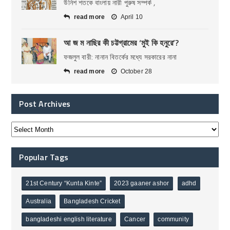
উনিশ শতকে বাংলায় নারী পুরুষ সম্পর্ক ,
read more
April 10
আ জ ম নাছির কী চট্টগ্রামের ‘মুই কি হনুরে’?
ফজলুল বারী: নানান বিতর্কের মধ্যে সরকারের নানা
read more
October 28
Post Archives
Popular Tags
21st Century “Kunta Kinte”
2023 gaaner ashor
adhd
Australia
Bangladesh Cricket
bangladeshi english literature
Cancer
community