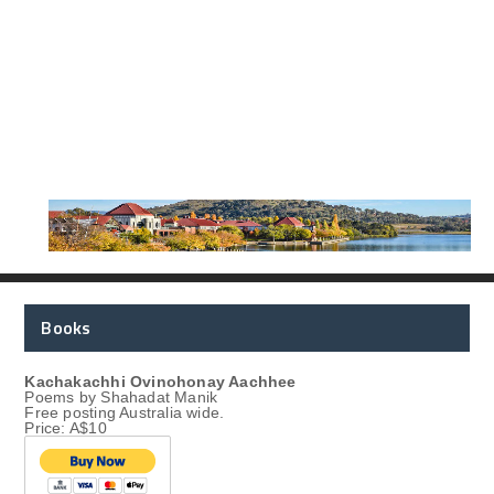
Books
Kachakachhi Ovinohonay Aachhee
Poems by Shahadat Manik
Free posting Australia wide.
Price: A$10