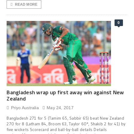
READ MORE
0
Bangladesh wrap up first away win against New
Zealand
Priyo Australia
May 24, 2017
Bangladesh 271 for 5 (Tamim 65, Sabbir 65) beat New Zealand
270 for 8 (Latham 84, Broom 63, Taylor 60*, Shakib 2 for 41) by
five wickets Scorecard and ball-by-ball details Details