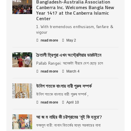
Bangladesh-Australia Association
Canberra Inc. Welcomes Bangla New
Year 1417 at the Canberra Islamic
Center
1. With tremendous enthusiasm, fanfare &
vigour
read more
May 2
চৈতালী ত্রিপুরা এখন অস্ট্রেলিয়ার ডারউইনে
Pallab Rangei: অনেকটা নীরবে দেশ ছেড়ে চলে
read more
March 4
উনিশ শতকে বাংলায় নারী পুরুষ সম্পর্ক
উনিশ শতকে বাংলায় নারী পুরুষ সম্পর্ক ,
read more
April 10
আ জ ম নাছির কী চট্টগ্রামের ‘মুই কি হনুরে’?
ফজলুল বারী: নানান বিতর্কের মধ্যে সরকারের নানা