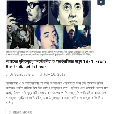
0
আমাদের মুক্তিযুদ্ধে অস্ট্রেলিয়া ও অস্ট্রেলিয়ার মানুষ 1971: From
Australia with Love
Dr Saniyat Islam
July 16, 2017
অস্ট্রেলিয়া এবং অস্ট্রেলিয়ার আপামর জনসাধারন একাত্তরে আমাদের মুক্তিসংগ্রামে
আমাদের প্রতি বাড়িয়ে দিয়েছিল তাদের বন্ধুত্বের হাত। দুনিয়ার বেশ কয়েকটি দেশের মত
অস্ট্রেলিয়াও সেই যুদ্ধকালীন সময়ে বাংলাদেশের প্রতি সহানুভূতি জানিয়েছিল, বাংলাদেশের
গণহত্যার প্রতিবাদ জানিয়েছিল, এবং উদ্বাস্তুদের জন্য মানবিক সাহায্যের ডালি নিয়ে
এগিয়ে
READ MORE