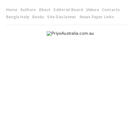
Home
Authors
About
Editorial Board
Videos
Contacts
Bangla Help
Books
Site Disclaimer
News Paper Links