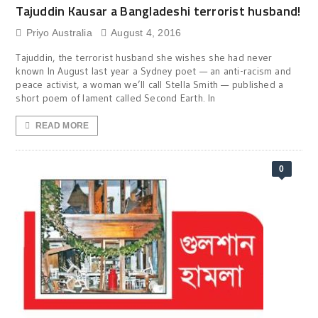
Tajuddin Kausar a Bangladeshi terrorist husband!
Priyo Australia
August 4, 2016
Tajuddin, the terrorist husband she wishes she had never
known In August last year a Sydney poet — an anti-racism and
peace activist, a woman we’ll call Stella Smith — published a
short poem of lament called Second Earth. In
READ MORE
0