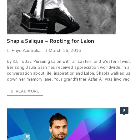
Shapla Salique – Rooting for Lalon
Priyo Australia
March 16, 2016
by ICE Today: Pursuing Lalon with an Eastern and Western twist,
her song Baula Gaan has received appreciation worldwide. In a
conversation about life, inspiration and Lalon, Shapla walked us
down her memory lane. Your grandfather Azfar Ali was involved
READ MORE
0