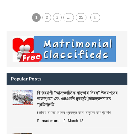
1
2
3
…
25
Popular Posts
বিশ্বব্যাপী “আন্তর্জাতিক মাতৃভাষা দিবস” উদযাপনের
দায়বদ্ধতা এবং এমএলসি মুভমেন্ট ইন্টারন্যাশনাল’র
প্রতিশ্রুতি
(ভাষার মাসের বিশেষ প্রবন্ধ) ভাষা মানুষের ভাবপ্রকাশ
read more
March 13