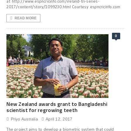
at http://www.espncricinfo.com/ireland-tri-series-
2017/content/story/1099230.html Courtesy espncricinfo.com
READ MORE
0
New Zealand awards grant to Bangladeshi
scientist for regrowing teeth
Priyo Australia
April 12, 2017
The project aims to develop a biometric system that could