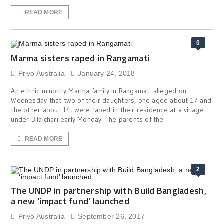
READ MORE
0
Marma sisters raped in Rangamati
Priyo Australia
January 24, 2018
An ethnic minority Marma family in Rangamati alleged on
Wednesday that two of their daughters, one aged about 17 and
the other about 14, were raped in their residence at a village
under Bilaichari early Monday. The parents of the
READ MORE
2
The UNDP in partnership with Build Bangladesh,
a new ‘impact fund’ launched
Priyo Australia
September 26, 2017