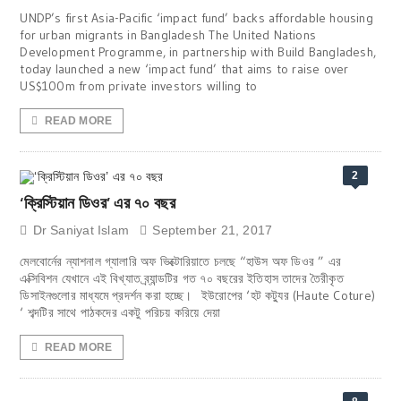
UNDP’s first Asia-Pacific ‘impact fund’ backs affordable housing
for urban migrants in Bangladesh The United Nations
Development Programme, in partnership with Build Bangladesh,
today launched a new ‘impact fund’ that aims to raise over
US$100m from private investors willing to
READ MORE
2
‘ক্রিস্টিয়ান ডিওর’ এর ৭০ বছর
Dr Saniyat Islam
September 21, 2017
মেলবোর্নের ন্যাশনাল গ্যালারি অফ ভিক্টোরিয়াতে চলছে “হাউস অফ ডিওর ” এর
এক্সিবিশন যেখানে এই বিখ্যাত ব্র্যান্ডটির গত ৭০ বছরের ইতিহাস তাদের তৈরীকৃত
ডিসাইনগুলোর মাধ্যমে প্রদর্শন করা হচ্ছে। ইউরোপের ‘হট কট্যুর (Haute Coture)
‘ শব্দটির সাথে পাঠকদের একটু পরিচয় করিয়ে দেয়া
READ MORE