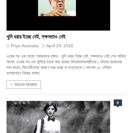
খুনি ধরার ইচ্ছে নেই, সক্ষমতাও নেই
Priyo Australia
April 29, 2016
একের পর এক হত্যা: স্বজনদের ক্ষোভ : খুনি ধরার ইচ্ছে নেই, সক্ষমতাও নেই শেখ সাবিহা
আলম: একের পর এক কুপিয়ে হত্যা করা হয়েছে ভিন্নমতাবলম্বীদের। তাঁদের স্বজনেরা
মনে করেন, বিচারহীনতার কারণে বন্ধ হচ্ছে না গুপ্তহত্যা। সবশেষ ২৫ এপ্রিল
কলাবাগানে নিজের বাসায়
READ MORE
0