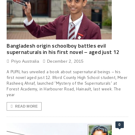
Bangladesh origin schoolboy battles evil
supernaturals in his first novel – aged just 12
Priyo Australia
December 2, 2015
A PUPIL has unveiled a book about supernatural beings – his
first novel aged just 12. Ilford County High School student, Meer
Rasheeq Ahnaf, launched ’Mystery of the Supernaturals’ at
Forest Academy, in Harbourer Road, Hainault, last week. The
year
READ MORE
0