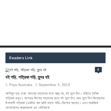
Readers Link
0
বই পড়ি, পত্রিকা পড়ি, সুন্দর হই
Priyo Australia
September 3, 2019
আনিসুল হক, ঢাকা: আপনার সন্তানের হাতে যন্ত্র নয়, বই তুলে দিন। বাড়িতে দৈনিক
পত্রিকা রাখুন। আপনার কিশোর সন্তানের হাতে বই তুলে দিন, আর তুলে দিন কিশোরদের
উপযোগী পত্রিকা (একটার নাম আমি বলতে পারি—কিশোর আলো)। এখন সামাজিক
যোগাযোগের মাধ্যমগুলো এত নেতিবাচক