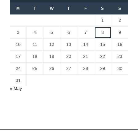
M
T
W
T
F
S
S
1
2
3
4
5
6
7
8
9
10
11
12
13
14
15
16
17
18
19
20
21
22
23
24
25
26
27
28
29
30
31
« May