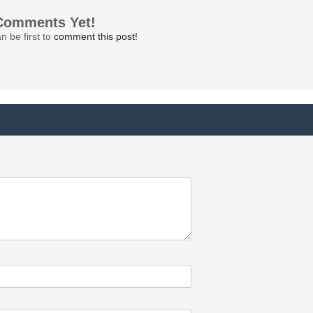
Comments Yet!
n be first to
comment this post!