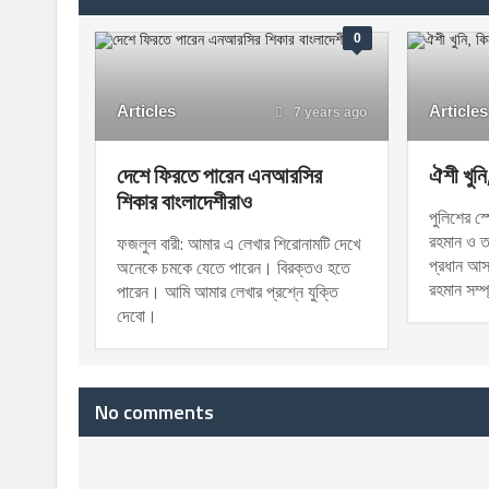
0
Articles
Articles
7 years ago
দেশে ফিরতে পারেন এনআরসির
ঐশী খুনি
শিকার বাংলাদেশীরাও
পুলিশের স্প
রহমান ও তার
ফজলুল বারী: আমার এ লেখার শিরোনামটি দেখে
প্রধান আস
অনেকে চমকে যেতে পারেন। বিরক্তও হতে
রহমান সম্প
পারেন। আমি আমার লেখার প্রশ্নে যুক্তি
দেবো।
No comments