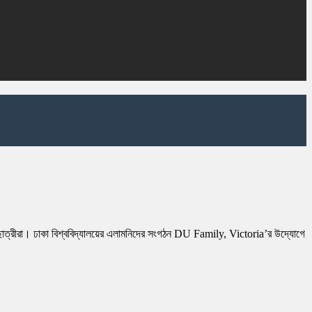
ত্র-ছাত্রীরা। ঢাকা বিশ্ববিদ্যালয়ের এলামনিদের সংগঠন DU Family, Victoria’র উদ্যোগে