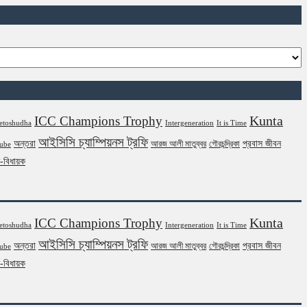
Kunta
ICC Champions Trophy
etoshudha
Intergeneration
It is Time
আইসিসি চ্যাম্পিয়নস ট্রফি
অন্তরা
প্রবাস জীবন
আরজ আলী মাতুব্বর
গৌরচন্দ্রিকা
ube
ন-বিধায়ক
Kunta
ICC Champions Trophy
etoshudha
Intergeneration
It is Time
আইসিসি চ্যাম্পিয়নস ট্রফি
অন্তরা
প্রবাস জীবন
আরজ আলী মাতুব্বর
গৌরচন্দ্রিকা
ube
ন-বিধায়ক