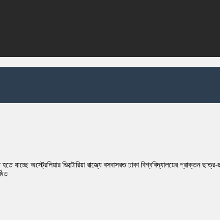
হতে যাচ্ছে অস্ট্রেলিয়ার ভিক্টোরিয়া রাজ্যে বসবাসরত ঢাকা বিশ্ববিদ্যালয়ের প্রাক্তন ছা
্ঠিত