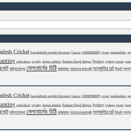
adesh Cricket
community
bangladeshi english literature
Cancer
event
gaanbaksho
ge
antiny
Sydney
radioshow
royalty
sirajus salekin
Sushant Singh Rajput
sydney event
yout
মেলবোর্নের চিঠি
রিকেট
সংস্কৃতির চর্চা
মুক্তিযোদ্ধা
রাজাকার
স্বপ্
শয়তানের জবানবন্দি
সিডনি
adesh Cricket
community
bangladeshi english literature
Cancer
event
gaanbaksho
ge
antiny
Sydney
radioshow
royalty
sirajus salekin
Sushant Singh Rajput
sydney event
yout
মেলবোর্নের চিঠি
রিকেট
সংস্কৃতির চর্চা
মুক্তিযোদ্ধা
রাজাকার
স্বপ্
শয়তানের জবানবন্দি
সিডনি