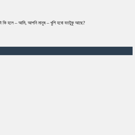
তটা কি হলে – আমি, আপনি মানুষ – খুশি হবো যতটুকু আছে?