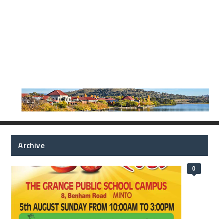
Archive
0