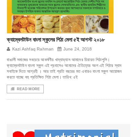
ক্যাম্বেলটাউন বাংলা স্কুলের পিঠা মেলা ৫ই আগস্ট ২০১৮
Kazi Ashfaq Rahman
June 24, 2018
বাঙালী সমাজের সবচেয়ে আকর্ষণীয় খাদ্যাভ্যাস আমাদের চিরায়ত পিঠাপুলি।
ক্যাম্বেলটাউন বাংলা স্কুল এই প্রবাসেও আমাদের ঐতিহ্যের অংশ এই পিঠার স্বাদ
সবাইকে দিতে আগ্রহী । আর তাই প্রতি বছরের মত এবারও বাংলা স্কুল আয়োজন
করতে যাচ্ছে বহু প্রতিক্ষিত পিঠা মেলা। তারিখ: ৫ই
READ MORE