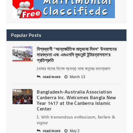
Popular Posts
বিশ্বব্যাপী “আন্তর্জাতিক মাতৃভাষা দিবস” উদযাপনের
দায়বদ্ধতা এবং এমএলসি মুভমেন্ট ইন্টারন্যাশনাল’র
প্রতিশ্রুতি
(ভাষার মাসের বিশেষ প্রবন্ধ) ভাষা মানুষের ভাবপ্রকাশ
read more
March 13
Bangladesh-Australia Association
Canberra Inc. Welcomes Bangla New
Year 1417 at the Canberra Islamic
Center
1. With tremendous enthusiasm, fanfare &
vigour
read more
May 2