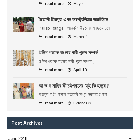
read more
May 2
চৈতালী ত্রিপুরা এখন অস্ট্রেলিয়ার ডারউইনে
Pallab Rangei: অনেকটা নীরবে দেশ ছেড়ে চলে
read more
March 4
উনিশ শতকে বাংলায় নারী পুরুষ সম্পর্ক
উনিশ শতকে বাংলায় নারী পুরুষ সম্পর্ক ,
read more
April 10
আ জ ম নাছির কী চট্টগ্রামের ‘মুই কি হনুরে’?
ফজলুল বারী: নানান বিতর্কের মধ্যে সরকারের নানা
read more
October 28
Post Archives