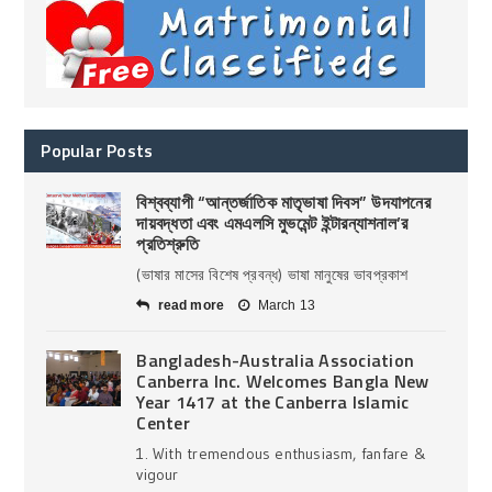
Popular Posts
বিশ্বব্যাপী “আন্তর্জাতিক মাতৃভাষা দিবস” উদযাপনের
দায়বদ্ধতা এবং এমএলসি মুভমেন্ট ইন্টারন্যাশনাল’র
প্রতিশ্রুতি
(ভাষার মাসের বিশেষ প্রবন্ধ) ভাষা মানুষের ভাবপ্রকাশ
read more
March 13
Bangladesh-Australia Association
Canberra Inc. Welcomes Bangla New
Year 1417 at the Canberra Islamic
Center
1. With tremendous enthusiasm, fanfare &
vigour