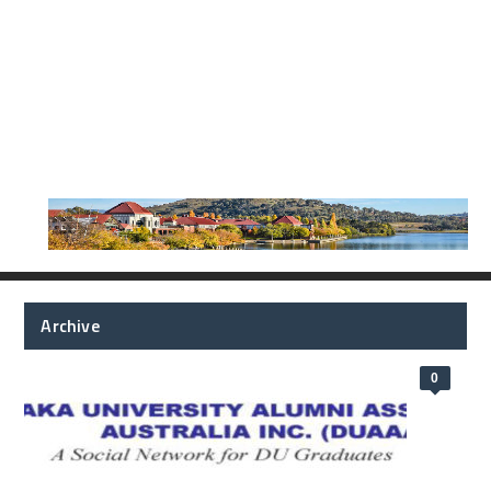
Archive
0