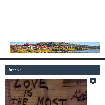
Archive
0