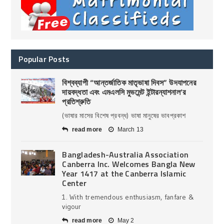
Popular Posts
বিশ্বব্যাপী “আন্তর্জাতিক মাতৃভাষা দিবস” উদযাপনের
দায়বদ্ধতা এবং এমএলসি মুভমেন্ট ইন্টারন্যাশনাল’র
প্রতিশ্রুতি
(ভাষার মাসের বিশেষ প্রবন্ধ) ভাষা মানুষের ভাবপ্রকাশ
read more
March 13
Bangladesh-Australia Association
Canberra Inc. Welcomes Bangla New
Year 1417 at the Canberra Islamic
Center
1. With tremendous enthusiasm, fanfare &
vigour
read more
May 2