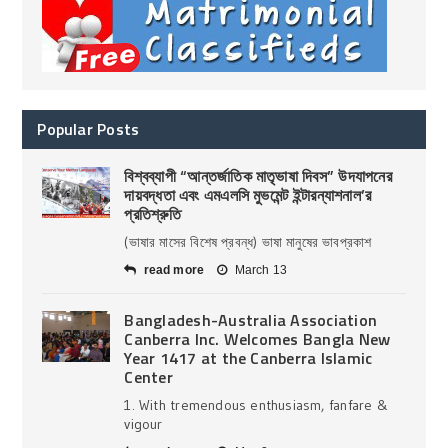
Popular Posts
বিশ্বব্যাপী “আন্তর্জাতিক মাতৃভাষা দিবস” উদযাপনের
দায়বদ্ধতা এবং এমএলসি মুভমেন্ট ইন্টারন্যাশনাল’র
প্রতিশ্রুতি
(ভাষার মাসের বিশেষ প্রবন্ধ) ভাষা মানুষের ভাবপ্রকাশ
read more
March 13
Bangladesh-Australia Association
Canberra Inc. Welcomes Bangla New
Year 1417 at the Canberra Islamic
Center
1. With tremendous enthusiasm, fanfare &
vigour