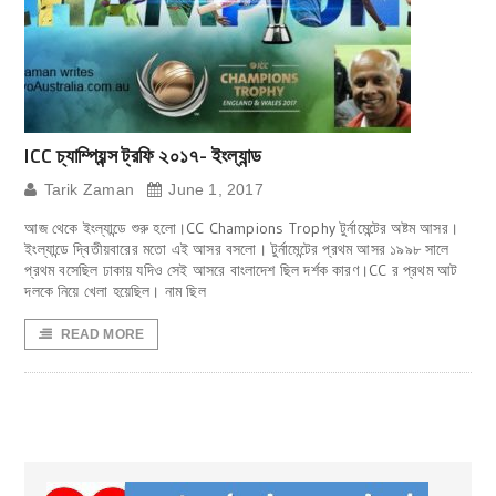
ICC চ্যাম্পিয়ন্স ট্রফি ২০১৭- ইংল্যান্ড
Tarik Zaman
June 1, 2017
আজ থেকে ইংল্যান্ডে শুরু হলো।CC Champions Trophy টুর্নামেন্টের অষ্টম আসর।
ইংল্যান্ডে দ্বিতীয়বারের মতো এই আসর বসলো। টুর্নামেন্টের প্রথম আসর ১৯৯৮ সালে
প্রথম বসেছিল ঢাকায় যদিও সেই আসরে বাংলাদেশ ছিল দর্শক কারণ।CC র প্রথম আট
দলকে নিয়ে খেলা হয়েছিল। নাম ছিল
READ MORE