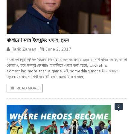
বাংলাদেশ বনাম ইংল্যান্ড: ওভাল, লন্ডন
Tarik Zaman
June 2, 2017
বাংলাদেশ ক্রিকেট দল জিততে শিখেছে, একদিনের ম্যাচে ৩০০ র বেশি রানও করছে, ভালো
খেলছেও, তবে সমস্যা কোথায়? ইংরেজিতে একটা কথা আছে, Cricket।s
something more than a game. এই something more টা বাংলাদেশ
ক্রিকেটের এখনো শেখা হয়ে উঠছেনা- এমনটাই মনে হচ্ছে,
READ MORE
0