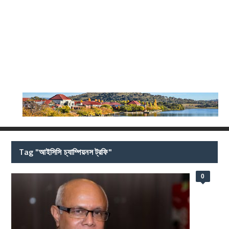
Tag "আইসিসি চ্যাম্পিয়নস ট্রফি"
0