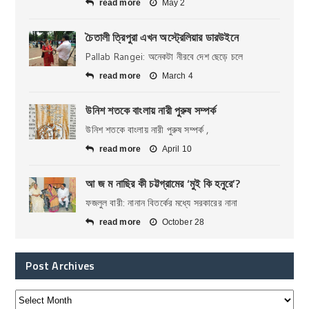
read more
May 2
চৈতালী ত্রিপুরা এখন অস্ট্রেলিয়ার ডারউইনে
Pallab Rangei: অনেকটা নীরবে দেশ ছেড়ে চলে
read more
March 4
উনিশ শতকে বাংলায় নারী পুরুষ সম্পর্ক
উনিশ শতকে বাংলায় নারী পুরুষ সম্পর্ক ,
read more
April 10
আ জ ম নাছির কী চট্টগ্রামের ‘মুই কি হনুরে’?
ফজলুল বারী: নানান বিতর্কের মধ্যে সরকারের নানা
read more
October 28
Post Archives