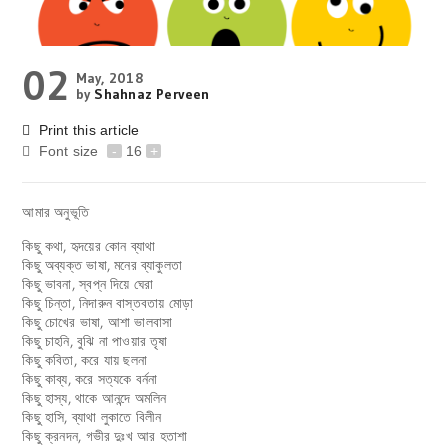
02
May, 2018
by
Shahnaz Perveen
Print this article
Font size
-
16
+
আমার অনুভূতি
কিছু কথা, হৃদয়ের কোন ব্যাথা
কিছু অব্যক্ত ভাষা, মনের ব্যাকুলতা
কিছু ভাবনা, স্বপ্ন দিয়ে ঘেরা
কিছু চিন্তা, নিদারুন বাস্তবতায় মোড়া
কিছু চোখের ভাষা, আশা ভালবাসা
কিছু চাহনি, বুঝি না পাওয়ার তৃষা
কিছু কবিতা, করে যায় ছলনা
কিছু কাব্য, করে সত্যকে বর্ননা
কিছু হাস্য, থাকে আনন্দে অমলিন
কিছু হাসি, ব্যাথা লুকাতে বিলীন
কিছু ক্রনদন, গভীর দুঃখ আর হতাশা