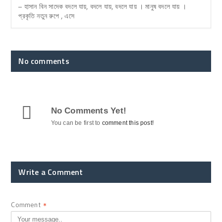
– হাসান বিন সাদেক বদলে যায়, বদলে যায়, বদলে যায় । মানুষ বদলে যায় ।
প্রকৃতি নতুন রুপে , এসে
No comments
No Comments Yet!
You can be first to
comment this post!
Write a Comment
Comment
*