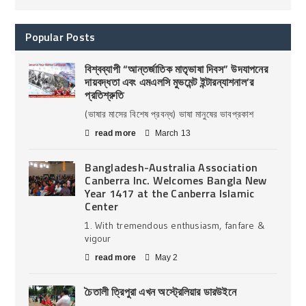
Popular Posts
বিশ্বব্যাপী “আন্তর্জাতিক মাতৃভাষা দিবস” উদযাপনের
দায়বদ্ধতা এবং এমএলসি মুভমেন্ট ইন্টারন্যাশনাল’র
প্রতিশ্রুতি
(ভাষার মাসের বিশেষ প্রবন্ধ) ভাষা মানুষের ভাবপ্রকাশ
read more
March 13
Bangladesh-Australia Association
Canberra Inc. Welcomes Bangla New
Year 1417 at the Canberra Islamic
Center
1. With tremendous enthusiasm, fanfare &
vigour
read more
May 2
চৈতালী ত্রিপুরা এখন অস্ট্রেলিয়ার ডারউইনে