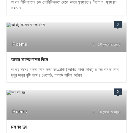
আবার বিভিন্নতার জন্ম দেয়বিভিন্নতা থেকে আসে মূল্যায়নের নির্দেশনা।মূল্যায়ন
সবসময়
0
Poems
10 years ago
আষাঢ় মাসের বাদলা দিনে
আষাঢ় মাসের বাদলা দিনে লক্ষ্মণ ভাণ্ডারী (নবাগত কবি) আষাঢ় মাসের বাদলা দিনে
টুপুর টাপুর বৃষ্টি পড়ে। খেতমাঠ, পথঘাট বাড়ির উঠোন
0
Poems
10 years ago
চল বহু দুর