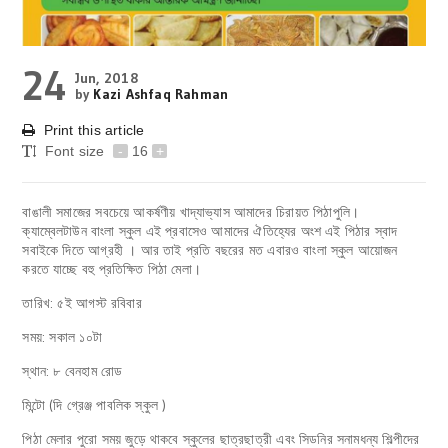
24
Jun, 2018
by
Kazi Ashfaq Rahman
Print this article
Font size
-
16
+
বাঙালী সমাজের সবচেয়ে আকর্ষণীয় খাদ্যাভ্যাস আমাদের চিরায়ত পিঠাপুলি।
ক্যাম্বেলটাউন বাংলা স্কুল এই প্রবাসেও আমাদের ঐতিহ্যের অংশ এই পিঠার স্বাদ
সবাইকে দিতে আগ্রহী । আর তাই প্রতি বছরের মত এবারও বাংলা স্কুল আয়োজন
করতে যাচ্ছে বহু প্রতিক্ষিত পিঠা মেলা।
তারিখ: ৫ই আগস্ট রবিবার
সময়: সকাল ১০টা
স্থান: ৮ বেনহাম রোড
মিন্টো (দি গ্রেঞ্জ পাবলিক স্কুল )
পিঠা মেলার পুরো সময় জুড়ে থাকবে স্কুলের ছাত্রছাত্রী এবং সিডনির সনামধন্য শিল্পীদের