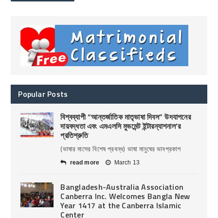
Popular Posts
বিশ্বব্যাপী “আন্তর্জাতিক মাতৃভাষা দিবস” উদযাপনের
দায়বদ্ধতা এবং এমএলসি মুভমেন্ট ইন্টারন্যাশনাল’র
প্রতিশ্রুতি
(ভাষার মাসের বিশেষ প্রবন্ধ) ভাষা মানুষের ভাবপ্রকাশ
read more
March 13
Bangladesh-Australia Association
Canberra Inc. Welcomes Bangla New
Year 1417 at the Canberra Islamic
Center