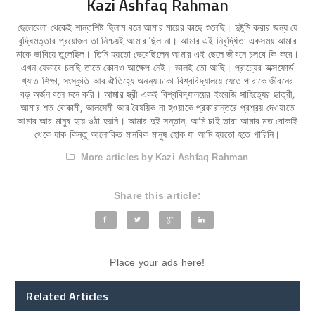
Kazi Ashfaq Rahman
ছেলেবেলা থেকেই শান্তশিষ্ট ছিলাম বলে আমার মায়ের কাছে শুনেছি। দুষ্টুমি করার জন্য যে
বুদ্ধিমত্তার প্রয়োজন তা নিশ্চয়ই আমার ছিল না। আমার এই নিবুর্দ্ধিতা একসময় আমার
মাকে ভাবিয়ে তুলেছিল। তিনি হয়তো ভেবেছিলেন আমার এই ছেলে জীবনে চলবে কি করে।
এখন যেভাবে চলছি তাতে কোনও আক্ষেপ নেই। ভালই তো আছি। প্রাচ্যের অক্সফোর্ড
খ্যাত শিক্ষা, সংস্কৃতি আর ঐতিহ্যে অনন্য ঢাকা বিশ্ববিদ্যালয়ে যেতে পারাকে জীবনের
বড় অর্জন বলে মনে করি। আমার স্ত্রী একই বিশ্ববিদ্যালয়ের ইংরেজি সাহিত্যের ছাত্রী,
আমার শত বোকামী, আলসেমী আর বৈষয়িক না হওয়াকে প্রকারান্তরে প্রশ্রয় দেওয়াতে
আমার আর মানুষ হয়ে ওঠা হয়নি। আমার দুই সন্তান, আমি চাই তারা আমার মত বোকাই
থেকে যাক কিন্তু আলোকিত মানবিক মানুষ হোক যা আমি হয়তো হতে পারিনি।
More articles by Kazi Ashfaq Rahman
Share this article:
Place your ads here!
Related Articles