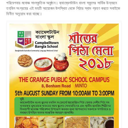
পরিবেশনায় মনোজ্ঞ সাংস্কৃতিক অনুষ্ঠান। ক্যাম্বেলটাউন বাংলা স্কুলের সার্বিক উন্নয়নে
তহবিল সংগ্রহের এই মহতী আয়োজন উপস্থিত থেকে পিঠার স্বাদ গ্রহণ করতে সবাইকে
বিনীত অনুরোধ করা যাচ্ছে।