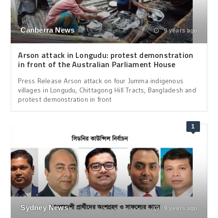
Canberra News
9 years ago
Arson attack in Longudu: protest demonstration
in front of the Australian Parliament House
Press Release Arson attack on four Jumma indigenous
villages in Longudu, Chittagong Hill Tracts, Bangladesh and
protest demonstration in front
1
Sydney News
9 years ago