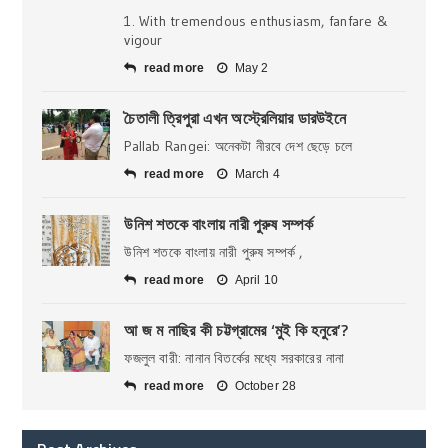
1. With tremendous enthusiasm, fanfare &
vigour
read more
May 2
চৈতালী ত্রিপুরা এখন অস্ট্রেলিয়ার ডারউইনে
Pallab Rangei: অনেকটা নীরবে দেশ ছেড়ে চলে
read more
March 4
উনিশ শতকে বাংলায় নারী পুরুষ সম্পর্ক
উনিশ শতকে বাংলায় নারী পুরুষ সম্পর্ক ,
read more
April 10
আ জ ম নাছির কী চট্টগ্রামের ‘মুই কি হনুরে’?
ফজলুল বারী: নানান বিতর্কের মধ্যে সরকারের নানা
read more
October 28