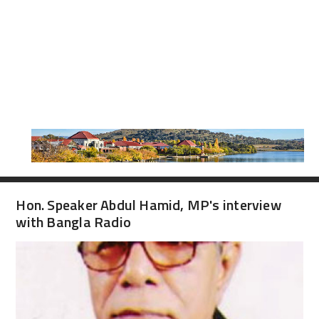
Hon. Speaker Abdul Hamid, MP's interview
with Bangla Radio