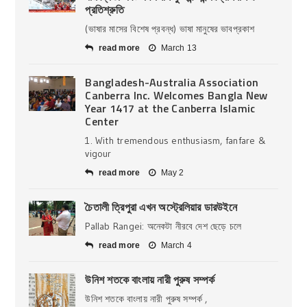
প্রতিশ্রুতি
(ভাষার মাসের বিশেষ প্রবন্ধ) ভাষা মানুষের ভাবপ্রকাশ
read more
March 13
Bangladesh-Australia Association
Canberra Inc. Welcomes Bangla New
Year 1417 at the Canberra Islamic
Center
1. With tremendous enthusiasm, fanfare &
vigour
read more
May 2
চৈতালী ত্রিপুরা এখন অস্ট্রেলিয়ার ডারউইনে
Pallab Rangei: অনেকটা নীরবে দেশ ছেড়ে চলে
read more
March 4
উনিশ শতকে বাংলায় নারী পুরুষ সম্পর্ক
উনিশ শতকে বাংলায় নারী পুরুষ সম্পর্ক ,