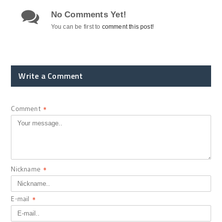
No Comments Yet!
You can be first to
comment this post!
Write a Comment
Comment
*
Nickname
*
E-mail
*