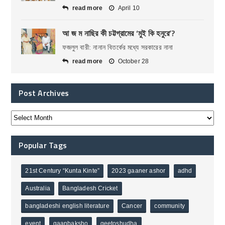
read more
April 10
আ জ ম নাছির কী চট্টগ্রামের ‘মুই কি হনুরে’?
ফজলুল বারী: নানান বিতর্কের মধ্যে সরকারের নানা
read more
October 28
Post Archives
Popular Tags
21st Century “Kunta Kinte”
2023 gaaner ashor
adhd
Australia
Bangladesh Cricket
bangladeshi english literature
Cancer
community
event
gaanbaksho
geetoshudha