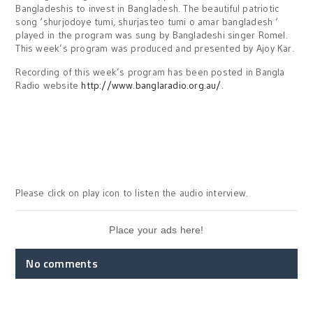
Bangladeshis to invest in Bangladesh. The beautiful patriotic
song ‘shurjodoye tumi, shurjasteo tumi o amar bangladesh ‘
played in the program was sung by Bangladeshi singer Romel.
This week’s program was produced and presented by Ajoy Kar.
Recording of this week’s program has been posted in Bangla
Radio website
http://www.banglaradio.org.au/
.
Please click on play icon to listen the audio interview.
Place your ads here!
No comments