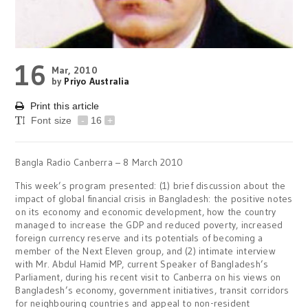
16
Mar, 2010
by
Priyo Australia
Print this article
Font size
-
16
+
Bangla Radio Canberra – 8 March 2010
This week’s program presented: (1) brief discussion about the
impact of global financial crisis in Bangladesh: the positive notes
on its economy and economic development, how the country
managed to increase the GDP and reduced poverty, increased
foreign currency reserve and its potentials of becoming a
member of the Next Eleven group, and (2) intimate interview
with Mr. Abdul Hamid MP, current Speaker of Bangladesh’s
Parliament, during his recent visit to Canberra on his views on
Bangladesh’s economy, government initiatives, transit corridors
for neighbouring countries and appeal to non-resident