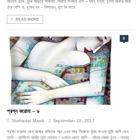
আঁচলে ঢেকে, বুকে জড়িয়ে সীমান্ত পেরিয়ে পালিয়ে এলি – ধর্ষণ, হত্যা, বুলেট মাথায় নিয়ে
টের পেলি না, বুকের ধন – নিষ্প্রাণ, মৃত কি ভাবে
READ MORE
0
প্রশ্ন করোনা – ৯
Shahadat Manik
September 18, 2017
প্রশ্ন করোনা কেন আমার কবিতার শব্দে এখন আর নিজেকে খুঁজে পাওনা তুমি আমি কেন
ভাবি – আমিতো আছি! তুমি কোথায় ? ওখানে কেন? জানি – খাঁচার দরজা খুলে – পায়ের