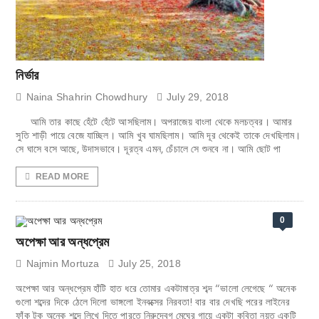
নির্ভার
Naina Shahrin Chowdhury
July 29, 2018
আমি তার কাছে হেঁটে হেঁটে আসছিলাম। অপরাজেয় বাংলা থেকে মলচত্বর। আমার
সুতি শাড়ী পায়ে বেজে যাচ্ছিল। আমি খুব ঘামছিলাম। আমি দূর থেকেই তাকে দেখছিলাম।
সে ঘাসে বসে আছে, উদাসভাবে। দূরত্ব এমন, চেঁচালে সে শুনবে না। আমি ছোট পা
READ MORE
0
অপেক্ষা আর অন্ধপ্রেম
Najmin Mortuza
July 25, 2018
অপেক্ষা আর অন্ধপ্রেম হাঁটি হাত ধরে তোমার একটামাত্র শব্দ “ভালো লেগেছে “ অনেক
গুলো শব্দের দিকে ঠেলে দিলো ভাঙ্গলো ইনবক্সের নিরবতা! বার বার দেখছি পরের লাইনের
ফাঁক টুকু অনেক শব্দে লিখে দিতে পারতে নিরুদ্বেগ মেঘের গায়ে একটা কবিতা নয়ত একটি