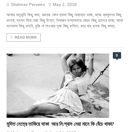
Shahnaz Perveen
May 2, 2018
আমার অনুভূতি কিছু কথা, হৃদয়ের কোন ব্যাথা কিছু অব্যক্ত ভাষা, মনের ব্যাকুলতা কিছু
ভাবনা, স্বপ্ন দিয়ে ঘেরা কিছু চিন্তা, নিদারুন বাস্তবতায় মোড়া কিছু চোখের ভাষা, আশা
ভালবাসা কিছু চাহনি, বুঝি না পাওয়ার তৃষা কিছু কবিতা, করে যায় ছলনা কিছু কাব্য,
READ MORE
0
মুদিত নেত্রে তাকিয়ে থাকা আর নি:শ্বাস নেয়া মানে কি বেঁচে থাকা?