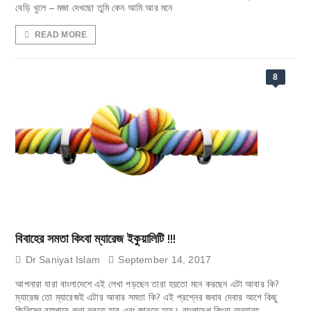
বেড়ি খুলে – মজা দেখছো তুমি কেন আমি আর মনে
READ MORE
8
বিবাহের সমতা কিংবা ম্যারেজ ইকুয়ালিটি !!!
Dr Saniyat Islam
September 14, 2017
আপনারা যারা বাংলাদেশে এই লেখা পড়ছেন তারা হয়তো মনে করছেন এটা আবার কি?
ম্যারেজ তো ম্যারেজই এটার আবার সমতা কি? এই প্রশ্নের জবাব দেবার আগে কিছু
জিনিসের ব্যাপারে কথা বলতে হবে এবং জানতে হবে। বাংলাদেশ কিংবা অন্যান্য