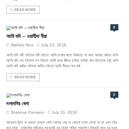
READ MORE
0
আমি যদি – ওয়াহীদা নীরা
Wahida Nira
July 23, 2018
আমি যদি নদী হইতাম নদী হইতো আমি চক্ষের জলে ভিজতো না আর আমার আঁচল খানি
আমি যদি পথ হইতাম পথ হইতো আমি সারা জীবন চাইয়া চাইয়া ক্ষয় হইতোনা চক্ষু খানি
আমি যদি জমিন হইতাম জমিন হইতো আমি নীরবে সব কষ্ট
READ MORE
0
দলাদলির খেলা
Shahnaz Perveen
July 10, 2018
আড়ালে নিন্দা না করতে পারলে কেউ তাদের নেয় না কোনো দলে! ভেবো না তা বলে বেঁচে
যায় তারা দলাদলির স্বীকার প্রথমেই হয় তারা! শক্তি প্রদর্শণে নিয়তই যুদ্ধ হয় যখন