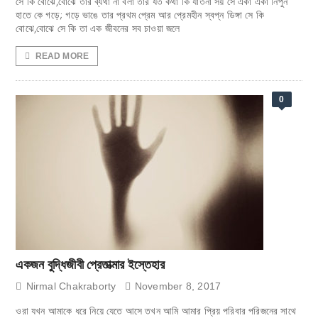
সে কি বোঝে,বোঝে তার ব্যথা না বলা তার যত কথা কি যাতনা সয় সে একা একা নিপুন
হাতে কে গড়ে; গড়ে ভাঙে তার প্রথম প্রেম আর প্রেমহীন স্বপ্ন ডিঙ্গা সে কি
বোঝে,বোঝে সে কি তা এক জীবনের সব চাওয়া জলে
READ MORE
0
একজন বুদ্ধিজীবী প্রেতাত্মার ইস্তেহার
Nirmal Chakraborty
November 8, 2017
ওরা যখন আমাকে ধরে নিয়ে যেতে আসে তখন আমি আমার প্রিয় পরিবার পরিজনের সাথে