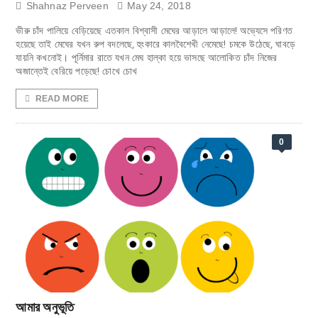
Shahnaz Perveen
May 24, 2018
ভীরু চাঁদ পালিয়ে বেড়িয়েছে এতকাল বিশ্বাসী মেঘের আড়ালে আড়ালে! অভ্যেসে পরিণত
হয়েছে তাই মেঘের যখন রুপ বদলেছে, হুংকারে কালবৈশেখী নেমেছে! চমকে উঠেছে, ঘাবড়ে
যায়নি কখনোই। পূর্নিমার রাতে যখন মেঘ হাল্কা হয়ে ভাসছে আলোকিত চাঁদ নিজের
অজান্তেই বেরিয়ে পড়েছে! চোখে চোখ
READ MORE
0
আমার অনুভূতি