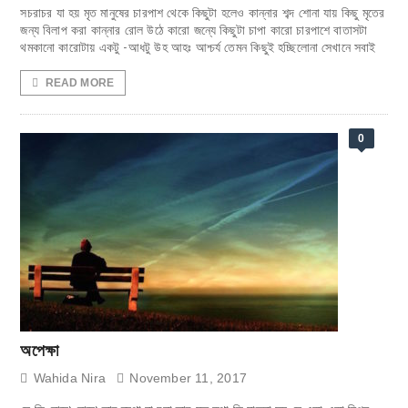
সচরাচর যা হয় মৃত মানুষের চারপাশ থেকে কিছুটা হলেও কান্নার শব্দ শোনা যায় কিছু মৃতের
জন্য বিলাপ করা কান্নার রোল উঠে কারো জন্যে কিছুটা চাপা কারো চারপাশে বাতাসটা
থমকানো কারোটায় একটু -আধটু উহ আহঃ আশ্চর্য তেমন কিছুই হচ্ছিলোনা সেখানে সবাই
READ MORE
0
অপেক্ষা
Wahida Nira
November 11, 2017