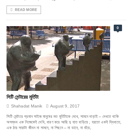
READ MORE
0
সিটি সেন্টারের মূর্তিটা
Shahadat Manik
August 9, 2017
সিটি সেন্টারে প্রমান সাইজ মানুষের মত মূর্তিটাকে দেখে, সামনে দাড়াই – দেখতে থাকি
অসম্ভব এক নিজেকেই দেখি, ধারণ করে আছি দু হাত বাড়িয়ে ; হয়তো একই দ্বিধাতে,
এক ঠায় সারাটা জীবন না সামনে, না পিছনে – না ডানে, না বাঁয়ে;