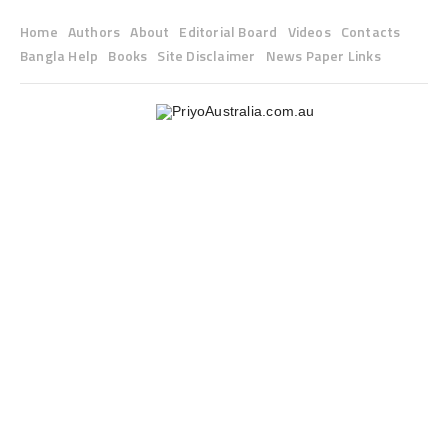
Home
Authors
About
Editorial Board
Videos
Contacts
Bangla Help
Books
Site Disclaimer
News Paper Links