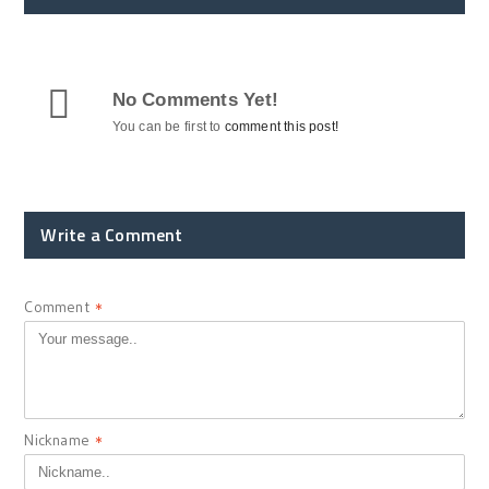
No Comments Yet!
You can be first to
comment this post!
Write a Comment
Comment
*
Nickname
*