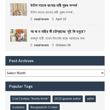
উনিশ শতকে বাংলায় নারী পুরুষ সম্পর্ক
উনিশ শতকে বাংলায় নারী পুরুষ সম্পর্ক ,
read more
April 10
আ জ ম নাছির কী চট্টগ্রামের ‘মুই কি হনুরে’?
ফজলুল বারী: নানান বিতর্কের মধ্যে সরকারের নানা
read more
October 28
Post Archives
Popular Tags
21st Century “Kunta Kinte”
2023 gaaner ashor
adhd
Australia
Bangladesh Cricket