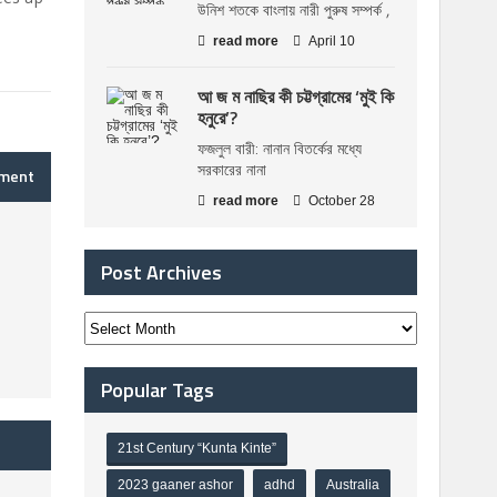
উনিশ শতকে বাংলায় নারী পুরুষ সম্পর্ক ,
read more
April 10
আ জ ম নাছির কী চট্টগ্রামের ‘মুই কি
হনুরে’?
ফজলুল বারী: নানান বিতর্কের মধ্যে
সরকারের নানা
mment
read more
October 28
Post Archives
Popular Tags
21st Century “Kunta Kinte”
2023 gaaner ashor
adhd
Australia