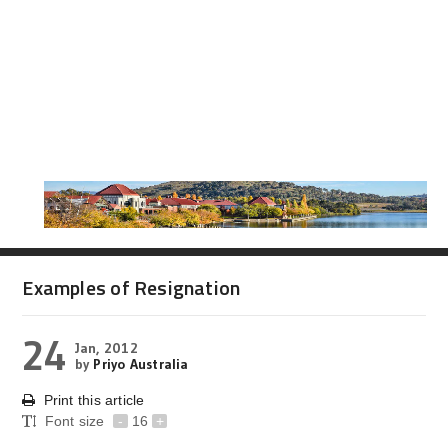
Examples of Resignation
24
Jan, 2012
by
Priyo Australia
Print this article
Font size
-
16
+