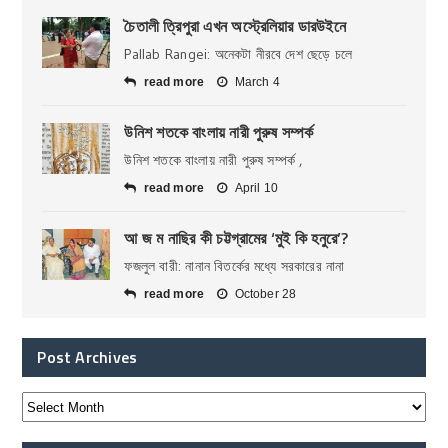
চৈতালী ত্রিপুরা এখন অস্ট্রেলিয়ার ডারউইনে
Pallab Rangei: অনেকটা নীরবে দেশ ছেড়ে চলে
read more
March 4
উনিশ শতকে বাংলায় নারী পুরুষ সম্পর্ক
উনিশ শতকে বাংলায় নারী পুরুষ সম্পর্ক ,
read more
April 10
আ জ ম নাছির কী চট্টগ্রামের ‘মুই কি হনুরে’?
ফজলুল বারী: নানান বিতর্কের মধ্যে সরকারের নানা
read more
October 28
Post Archives