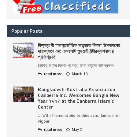
Popular Posts
বিশ্বব্যাপী “আন্তর্জাতিক মাতৃভাষা দিবস” উদযাপনের
দায়বদ্ধতা এবং এমএলসি মুভমেন্ট ইন্টারন্যাশনাল’র
প্রতিশ্রুতি
(ভাষার মাসের বিশেষ প্রবন্ধ) ভাষা মানুষের ভাবপ্রকাশ
read more
March 13
Bangladesh-Australia Association
Canberra Inc. Welcomes Bangla New
Year 1417 at the Canberra Islamic
Center
1. With tremendous enthusiasm, fanfare &
vigour
read more
May 2