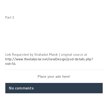
Part 3
Link Requested by Shahadat Manik | original source at
http://www.thedailystar.net/newDesign/pod-details.php?
nid=54
Place your ads here!
No comments