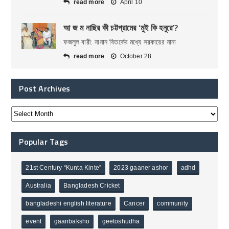
read more
April 10
আ জ ম নাছির কী চট্টগ্রামের ‘মুই কি হনুরে’?
ফজলুল বারী: নানান বিতর্কের মধ্যে সরকারের নানা
read more
October 28
Post Archives
Popular Tags
21st Century “Kunta Kinte”
2023 gaaner ashor
adhd
Australia
Bangladesh Cricket
bangladeshi english literature
Cancer
community
event
gaanbaksho
geetoshudha