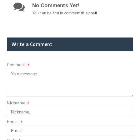
No Comments Yet!
You can be first to
comment this post!
Write a Comment
Comment
*
Nickname
*
E-mail
*