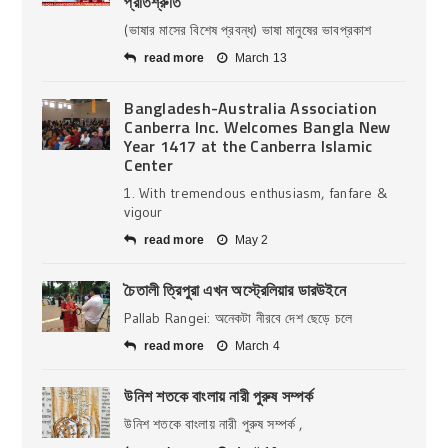
প্রতিশ্রুতি
(ভাষার মাসের বিশেষ প্রবন্ধ) ভাষা মানুষের ভাবপ্রকাশ
read more
March 13
Bangladesh-Australia Association
Canberra Inc. Welcomes Bangla New
Year 1417 at the Canberra Islamic
Center
1. With tremendous enthusiasm, fanfare &
vigour
read more
May 2
চৈতালী ত্রিপুরা এখন অস্ট্রেলিয়ার ডারউইনে
Pallab Rangei: অনেকটা নীরবে দেশ ছেড়ে চলে
read more
March 4
উনিশ শতকে বাংলায় নারী পুরুষ সম্পর্ক
উনিশ শতকে বাংলায় নারী পুরুষ সম্পর্ক ,