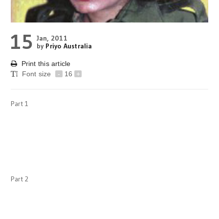
15
Jan, 2011
by
Priyo Australia
Print this article
Font size
-
16
+
Part 1
Part 2