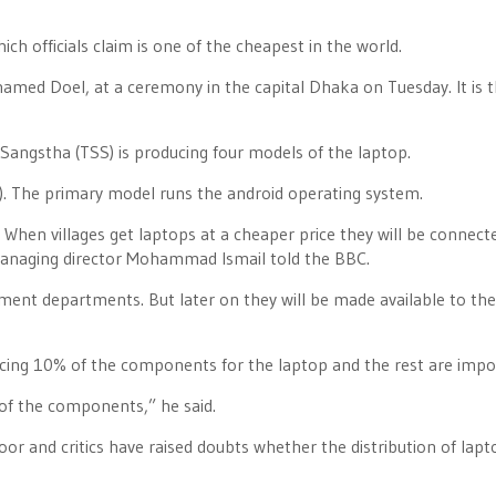
h officials claim is one of the cheapest in the world.
med Doel, at a ceremony in the capital Dhaka on Tuesday. It is th
ngstha (TSS) is producing four models of the laptop.
). The primary model runs the android operating system.
h. When villages get laptops at a cheaper price they will be connect
S managing director Mohammad Ismail told the BBC.
ernment departments. But later on they will be made available to the
cing 10% of the components for the laptop and the rest are impo
 of the components,” he said.
or and critics have raised doubts whether the distribution of lapt