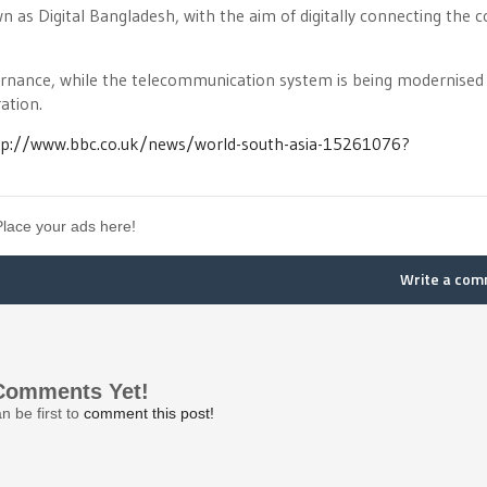
as Digital Bangladesh, with the aim of digitally connecting the c
vernance, while the telecommunication system is being modernised 
ration.
tp://www.bbc.co.uk/news/world-south-asia-15261076?
Place your ads here!
Write a co
Comments Yet!
n be first to
comment this post!