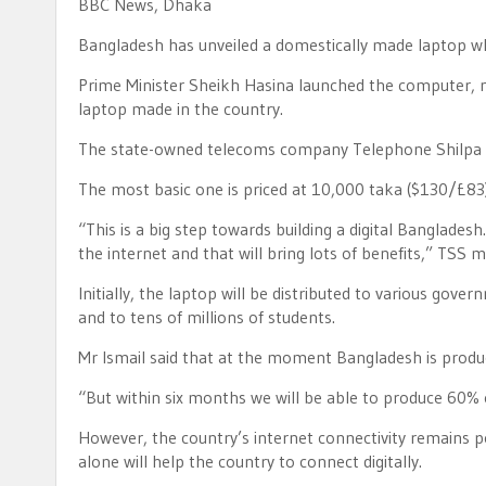
BBC News, Dhaka
Bangladesh has unveiled a domestically made laptop whic
Prime Minister Sheikh Hasina launched the computer, na
laptop made in the country.
The state-owned telecoms company Telephone Shilpa Sa
The most basic one is priced at 10,000 taka ($130/£83
“This is a big step towards building a digital Banglades
the internet and that will bring lots of benefits,” TS
Initially, the laptop will be distributed to various gov
and to tens of millions of students.
Mr Ismail said that at the moment Bangladesh is produ
“But within six months we will be able to produce 60%
However, the country’s internet connectivity remains po
alone will help the country to connect digitally.