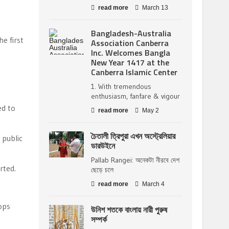
read more
March 13
Bangladesh-Australia
e first
Association Canberra
Inc. Welcomes Bangla
New Year 1417 at the
Canberra Islamic Center
1. With tremendous
enthusiasm, fanfare & vigour
ed to
read more
May 2
চৈতালী ত্রিপুরা এখন অস্ট্রেলিয়ার
 public
ডারউইনে
Pallab Rangei: অনেকটা নীরবে দেশ
rted.
ছেড়ে চলে
read more
March 4
ops
উনিশ শতকে বাংলায় নারী পুরুষ
সম্পর্ক