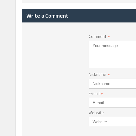
Write a Comment
Comment
*
Nickname
*
E-mail
*
Website