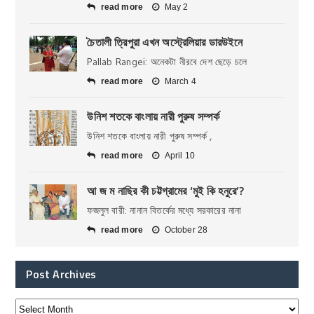
read more
May 2
চৈতালী ত্রিপুরা এখন অস্ট্রেলিয়ার ডারউইনে
Pallab Rangei: অনেকটা নীরবে দেশ ছেড়ে চলে
read more
March 4
উনিশ শতকে বাংলায় নারী পুরুষ সম্পর্ক
উনিশ শতকে বাংলায় নারী পুরুষ সম্পর্ক ,
read more
April 10
আ জ ম নাছির কী চট্টগ্রামের ‘মুই কি হনুরে’?
ফজলুল বারী: নানান বিতর্কের মধ্যে সরকারের নানা
read more
October 28
Post Archives