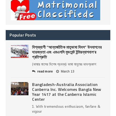
Popular Posts
বিশ্বব্যাপী “আন্তর্জাতিক মাতৃভাষা দিবস” উদযাপনের
দায়বদ্ধতা এবং এমএলসি মুভমেন্ট ইন্টারন্যাশনাল’র
প্রতিশ্রুতি
(ভাষার মাসের বিশেষ প্রবন্ধ) ভাষা মানুষের ভাবপ্রকাশ
read more
March 13
Bangladesh-Australia Association
Canberra Inc. Welcomes Bangla New
Year 1417 at the Canberra Islamic
Center
1. With tremendous enthusiasm, fanfare &
vigour