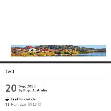
test
20
Sep, 2010
by
Priyo Australia
Print this article
Font size
-
16
+