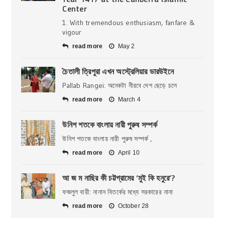
Center
1. With tremendous enthusiasm, fanfare &
vigour
read more
May 2
চৈতালী ত্রিপুরা এখন অস্ট্রেলিয়ার ডারউইনে
Pallab Rangei: অনেকটা নীরবে দেশ ছেড়ে চলে
read more
March 4
উনিশ শতকে বাংলায় নারী পুরুষ সম্পর্ক
উনিশ শতকে বাংলায় নারী পুরুষ সম্পর্ক ,
read more
April 10
আ জ ম নাছির কী চট্টগ্রামের ‘মুই কি হনুরে’?
ফজলুল বারী: নানান বিতর্কের মধ্যে সরকারের নানা
read more
October 28