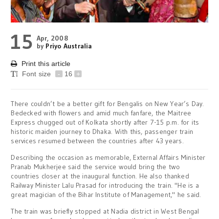
15
Apr, 2008
by
Priyo Australia
Print this article
Font size
-
16
+
There couldn’t be a better gift for Bengalis on New Year’s Day.
Bedecked with flowers and amid much fanfare, the Maitree
Express chugged out of Kolkata shortly after 7-15 p.m. for its
historic maiden journey to Dhaka. With this, passenger train
services resumed between the countries after 43 years.
Describing the occasion as memorable, External Affairs Minister
Pranab Mukherjee said the service would bring the two
countries closer at the inaugural function. He also thanked
Railway Minister Lalu Prasad for introducing the train. "He is a
great magician of the Bihar Institute of Management," he said.
The train was briefly stopped at Nadia district in West Bengal