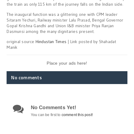
the train as only 115 km of the journey falls on the Indian side.
The inaugural function was a glittering one with CPM leader
Sitaram Yechuri, Railway minister Lalu Prasad, Bengal Governor
Gopal Krishna Gandhi and Union I&B minister Priya Ranjan
Dasmunsi among the many dignitaries present.
original source
Hindustan Times
| Link posted by Shahadat
Manik
Place your ads here!
No comments
No Comments Yet!
You can be first to
comment this post!