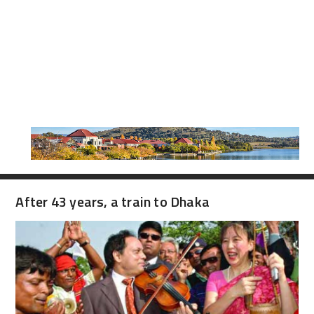
After 43 years, a train to Dhaka