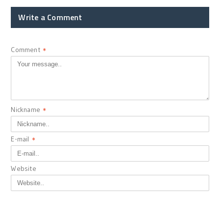
Write a Comment
Comment
*
Nickname
*
E-mail
*
Website