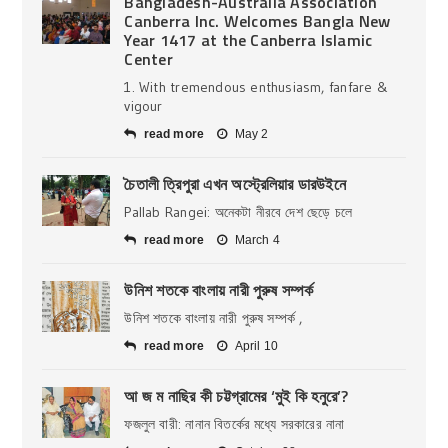
Bangladesh-Australia Association
Canberra Inc. Welcomes Bangla New
Year 1417 at the Canberra Islamic
Center
1. With tremendous enthusiasm, fanfare &
vigour
read more
May 2
চৈতালী ত্রিপুরা এখন অস্ট্রেলিয়ার ডারউইনে
Pallab Rangei: অনেকটা নীরবে দেশ ছেড়ে চলে
read more
March 4
উনিশ শতকে বাংলায় নারী পুরুষ সম্পর্ক
উনিশ শতকে বাংলায় নারী পুরুষ সম্পর্ক ,
read more
April 10
আ জ ম নাছির কী চট্টগ্রামের ‘মুই কি হনুরে’?
ফজলুল বারী: নানান বিতর্কের মধ্যে সরকারের নানা