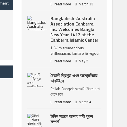
mment
read more
March 13
Bangladesh-Australia
Association Canberra
Inc. Welcomes Bangla
New Year 1417 at the
Canberra Islamic Center
1. With tremendous
enthusiasm, fanfare & vigour
read more
May 2
চৈতালী ত্রিপুরা এখন অস্ট্রেলিয়ার
ডারউইনে
Pallab Rangei: অনেকটা নীরবে দেশ
ছেড়ে চলে
read more
March 4
উনিশ শতকে বাংলায় নারী পুরুষ
সম্পর্ক