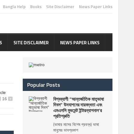
Bangla Help
Books
Site Disclaimer
News Paper Links
S
SITE DISCLAIMER
NEWS PAPER LINKS
Popular Posts
icle
বিশ্বব্যাপী “আন্তর্জাতিক মাতৃভাষা
16
+
দিবস” উদযাপনের দায়বদ্ধতা এবং
এমএলসি মুভমেন্ট ইন্টারন্যাশনাল’র
প্রতিশ্রুতি
(ভাষার মাসের বিশেষ প্রবন্ধ) ভাষা
মানুষের ভাবপ্রকাশ