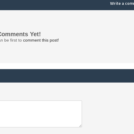
Write a co
Comments Yet!
n be first to
comment this post!