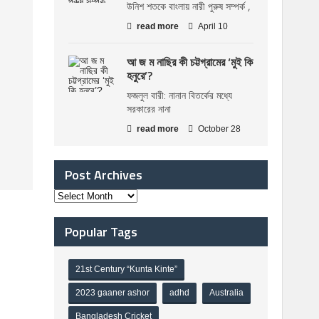
উনিশ শতকে বাংলায় নারী পুরুষ সম্পর্ক ,
read more
April 10
আ জ ম নাছির কী চট্টগ্রামের ‘মুই কি
হনুরে’?
ফজলুল বারী: নানান বিতর্কের মধ্যে
সরকারের নানা
read more
October 28
Post Archives
Popular Tags
21st Century “Kunta Kinte”
2023 gaaner ashor
adhd
Australia
Bangladesh Cricket