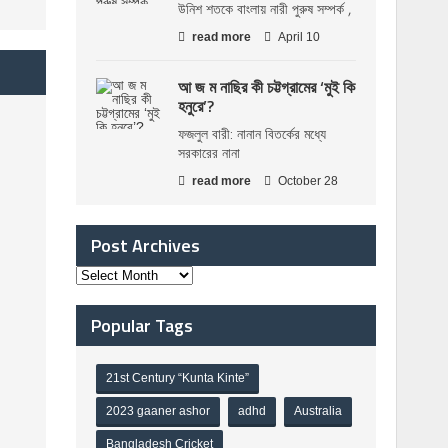
উনিশ শতকে বাংলায় নারী পুরুষ সম্পর্ক ,
read more
April 10
আ জ ম নাছির কী চট্টগ্রামের ‘মুই কি
হনুরে’?
ফজলুল বারী: নানান বিতর্কের মধ্যে
সরকারের নানা
read more
October 28
Post Archives
Popular Tags
21st Century “Kunta Kinte”
2023 gaaner ashor
adhd
Australia
Bangladesh Cricket