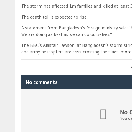
The storm has affected 1m families and killed at least 
The death toll is expected to rise.
A statement from Bangladesh’s foreign ministry said: "
We are doing as best as we can do ourselves."
The BBC’s Alastair Lawson, at Bangladesh’s storm-stri
and army helicopters are criss-crossing the skies.
more
No comments
No 
You ca