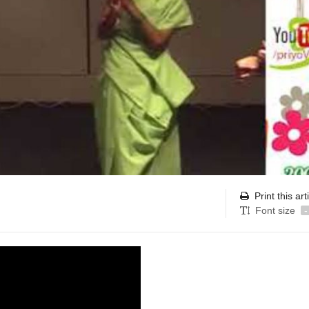
Print this art
Font size
-