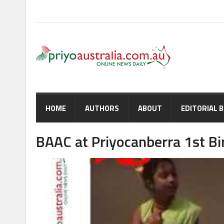
HOME
AUTHORS
ABOUT
EDITORIAL 
BAAC at Priyocanberra 1st B