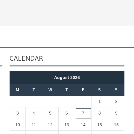
CALENDAR
August 2026
M
T
W
T
F
S
S
1
2
3
4
5
6
7
8
9
10
11
12
13
14
15
16