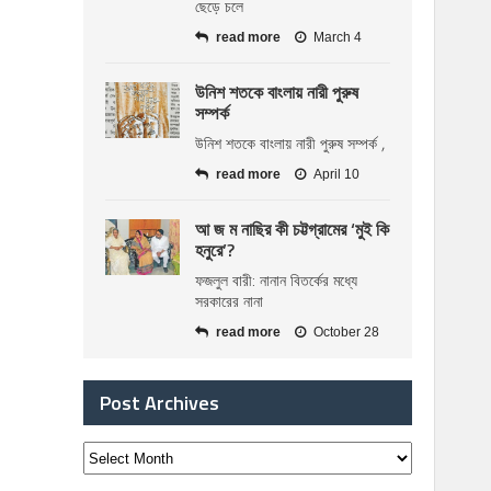
ছেড়ে চলে
read more
March 4
উনিশ শতকে বাংলায় নারী পুরুষ
সম্পর্ক
উনিশ শতকে বাংলায় নারী পুরুষ সম্পর্ক ,
read more
April 10
আ জ ম নাছির কী চট্টগ্রামের ‘মুই কি
হনুরে’?
ফজলুল বারী: নানান বিতর্কের মধ্যে
সরকারের নানা
read more
October 28
Post Archives