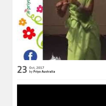
23
Oct, 2017
by
Priyo Australia