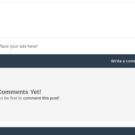
Place your ads here!
Write a co
Comments Yet!
n be first to
comment this post!