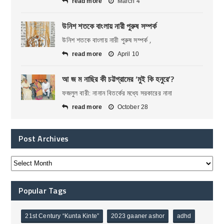
read more
March 4
উনিশ শতকে বাংলায় নারী পুরুষ সম্পর্ক
উনিশ শতকে বাংলায় নারী পুরুষ সম্পর্ক ,
read more
April 10
আ জ ম নাছির কী চট্টগ্রামের ‘মুই কি হনুরে’?
ফজলুল বারী: নানান বিতর্কের মধ্যে সরকারের নানা
read more
October 28
Post Archives
Popular Tags
21st Century “Kunta Kinte”
2023 gaaner ashor
adhd