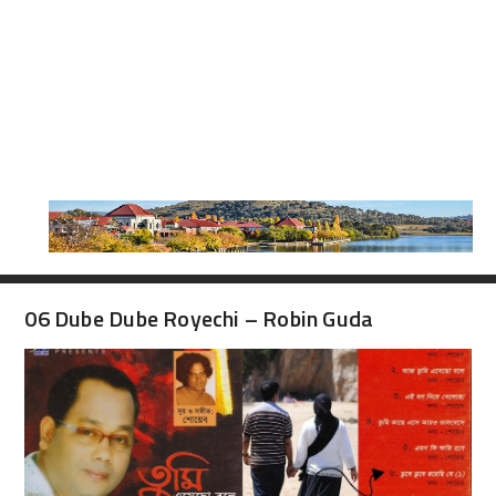
06 Dube Dube Royechi – Robin Guda