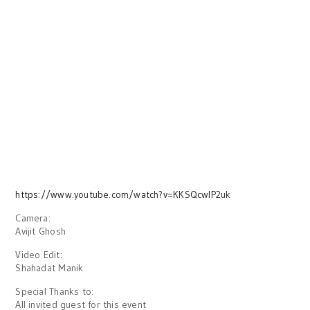
https://www.youtube.com/watch?v=KKSQcwlP2uk
Camera:
Avijit Ghosh
Video Edit:
Shahadat Manik
Special Thanks to:
All invited guest for this event