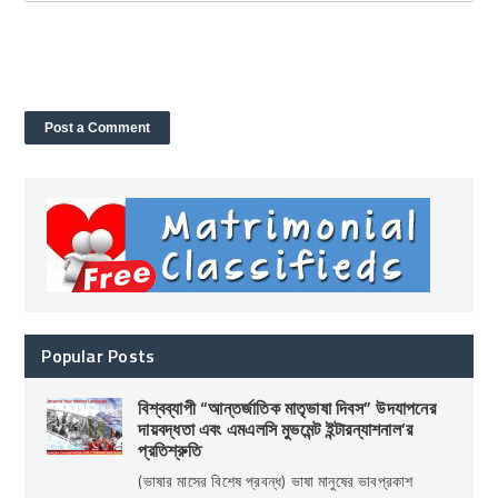
Popular Posts
বিশ্বব্যাপী “আন্তর্জাতিক মাতৃভাষা দিবস” উদযাপনের
দায়বদ্ধতা এবং এমএলসি মুভমেন্ট ইন্টারন্যাশনাল’র
প্রতিশ্রুতি
(ভাষার মাসের বিশেষ প্রবন্ধ) ভাষা মানুষের ভাবপ্রকাশ