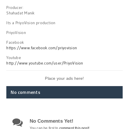
Producer:
Shahadat Manik
Its a PriyoVision production
PriyoVision
Facebook
https://www.facebook.com/priyovision
Youtube
http://www.youtube.com/user/PriyoVision
Place your ads here!
No comments
No Comments Yet!
You can be first to
comment this post!