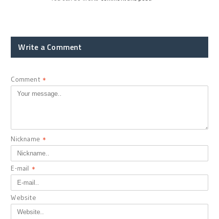
Write a Comment
Comment
*
Nickname
*
E-mail
*
Website