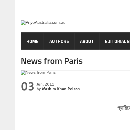
HOME
AUTHORS
ABOUT
EDITORIAL 
News from Paris
03
Jun, 2011
by
Washim Khan Polash
প্যারিস