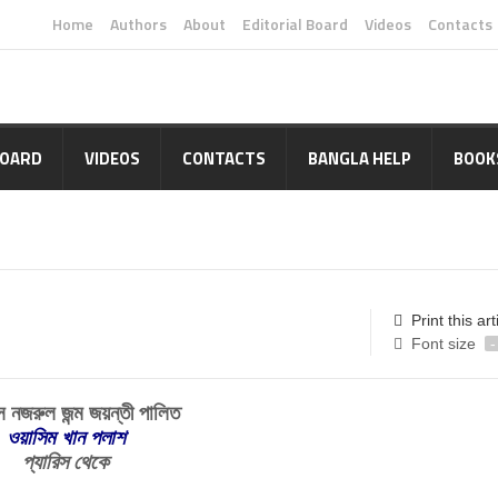
Home
Authors
About
Editorial Board
Videos
Contacts
BOARD
VIDEOS
CONTACTS
BANGLA HELP
BOOK
Print this art
Font size
-
ে নজরুল জন্ম জয়ন্তী পালিত
ওয়াসিম খান পলাশ
প্যারিস থেকে