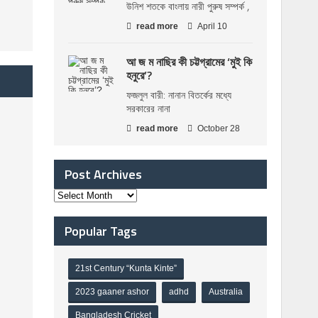
উনিশ শতকে বাংলায় নারী পুরুষ সম্পর্ক ,
read more
April 10
আ জ ম নাছির কী চট্টগ্রামের ‘মুই কি
হনুরে’?
ফজলুল বারী: নানান বিতর্কের মধ্যে
সরকারের নানা
read more
October 28
Post Archives
Popular Tags
21st Century “Kunta Kinte”
2023 gaaner ashor
adhd
Australia
Bangladesh Cricket