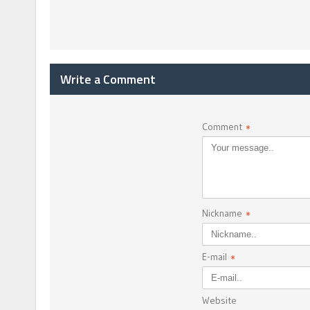
Write a Comment
Comment
*
Nickname
*
E-mail
*
Website