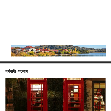
বর্ণবাদী-সংলাপ