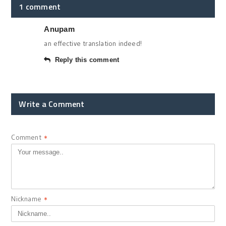
1 comment
Anupam
an effective translation indeed!
Reply this comment
Write a Comment
Comment
*
Nickname
*