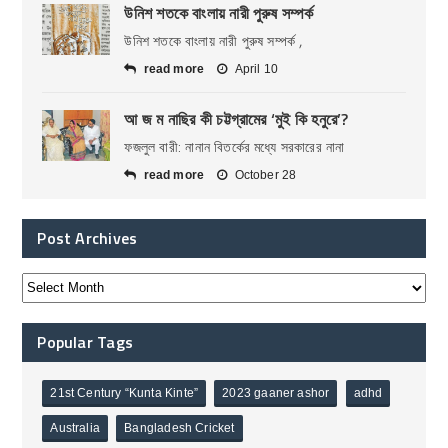
উনিশ শতকে বাংলায় নারী পুরুষ সম্পর্ক
উনিশ শতকে বাংলায় নারী পুরুষ সম্পর্ক ,
read more
April 10
আ জ ম নাছির কী চট্টগ্রামের ‘মুই কি হনুরে’?
ফজলুল বারী: নানান বিতর্কের মধ্যে সরকারের নানা
read more
October 28
Post Archives
Popular Tags
21st Century “Kunta Kinte”
2023 gaaner ashor
adhd
Australia
Bangladesh Cricket