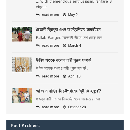
1. With tremendous enthusiasm, fanfare &
vigour
read more
May 2
চৈতালী ত্রিপুরা এখন অস্ট্রেলিয়ার ডারউইনে
Pallab Rangei: অনেকটা নীরবে দেশ ছেড়ে চলে
read more
March 4
উনিশ শতকে বাংলায় নারী পুরুষ সম্পর্ক
উনিশ শতকে বাংলায় নারী পুরুষ সম্পর্ক ,
read more
April 10
আ জ ম নাছির কী চট্টগ্রামের ‘মুই কি হনুরে’?
ফজলুল বারী: নানান বিতর্কের মধ্যে সরকারের নানা
read more
October 28
Post Archives