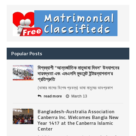
Popular Posts
বিশ্বব্যাপী “আন্তর্জাতিক মাতৃভাষা দিবস” উদযাপনের
দায়বদ্ধতা এবং এমএলসি মুভমেন্ট ইন্টারন্যাশনাল’র
প্রতিশ্রুতি
(ভাষার মাসের বিশেষ প্রবন্ধ) ভাষা মানুষের ভাবপ্রকাশ
read more
March 13
Bangladesh-Australia Association
Canberra Inc. Welcomes Bangla New
Year 1417 at the Canberra Islamic
Center