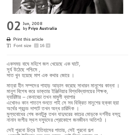
02
Jun, 2008
by
Priyo Australia
Print this article
Font size
-
16
+
একসময় বাঘে মহিশে জল খেয়েছে এক ঘাটে,
সুর্য উঠেছে পশ্চিমে ,
সাত খুন হয়েছে মাপ এক কথার জোরে ।
মাত্রা হীন সম্পদের পাহাড় আড়াল করেছে সাধারন মানুশের কান্না ।
মানুশ বিশেষ করে ডাক্তার ইঞ্জিনিয়ার বিশ্ববিদ্যালয়ের শিক্ষক,
ব্যারিষ্টার – কেনাবেচা তখন মামুলী ব্যাপার
এখোনও কান পাতলে শুনতে পাই সে সব বিক্রিত মানুশের হুক্কা হুয়া
অর্থের প্রচন্ড দাপটে তখন অন্ধ চারিদিক ।
মুল্যবোধের শেষ কনাটুকু তখন যাদুঘরের কাচের মোড়কে দর্শনীয় বস্তু
নানান বংশীয় স্থল দস্যুদের প্রোকোপে জনজীবন অতিশঠ ।
সেই পুরনো চিত্র ইতিহাসের পাতায়, সেই পুরনো গল্প