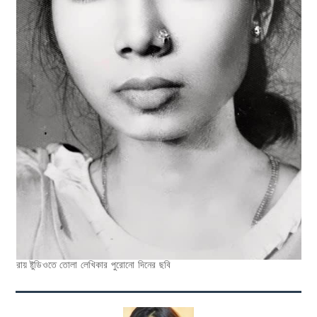
রায় ষ্টুডিওতে তোলা লেখিকার পুরোনো দিনের ছবি