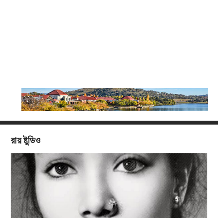
রায় ষ্টুডিও