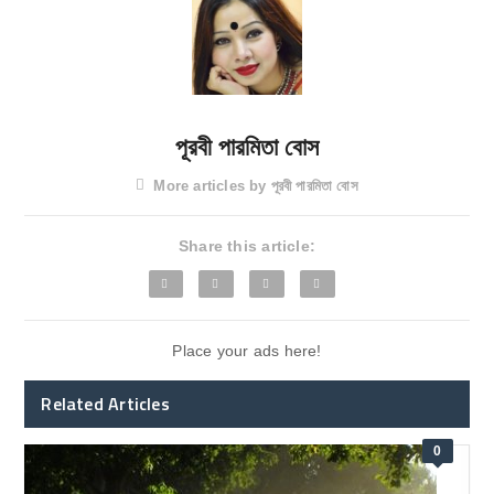
পূরবী পারমিতা বোস
More articles by পূরবী পারমিতা বোস
Share this article:
Place your ads here!
Related Articles
0