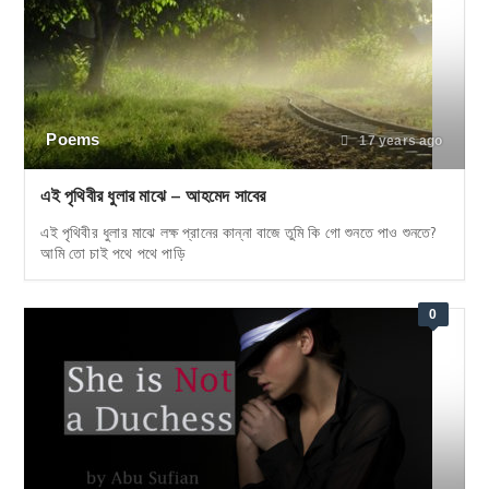
Poems
17 years ago
এই পৃথিবীর ধুলার মাঝে – আহমেদ সাবের
এই পৃথিবীর ধুলার মাঝে লক্ষ প্রানের কান্না বাজে তুমি কি গো শুনতে পাও শুনতে?
আমি তো চাই পথে পথে পাড়ি
0