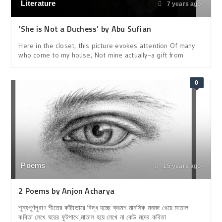
Literature
7 years ago
‘She is Not a Duchess’ by Abu Sufian
Here in the closet, this picture evokes attention Of many
who come to my house; Not mine actually–a gift from
0
Poems
15 years ago
2 Poems by Anjon Acharya
শূন্যপূর্ণপুরাণ শীতের কাঁটাতারে বিদ্ধ হচ্ছে ক্রমশ মানসিক মনমদ খেয়ে মাতাল
কবিতা লেখে ঘরের ফুটপাথে,মাতাল হয়ে লেখে না কেউ মদের কবিতা