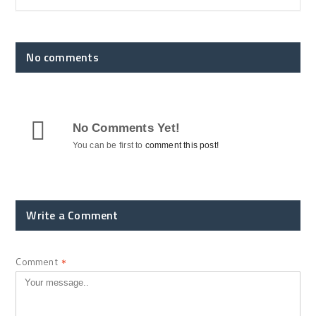
No comments
No Comments Yet!
You can be first to
comment this post!
Write a Comment
Comment
*