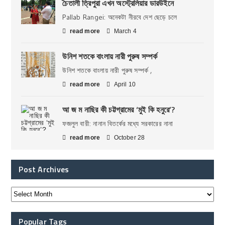
চৈতালী ত্রিপুরা এখন অস্ট্রেলিয়ার ডারউইনে
Pallab Rangei: অনেকটা নীরবে দেশ ছেড়ে চলে
read more
March 4
উনিশ শতকে বাংলায় নারী পুরুষ সম্পর্ক
উনিশ শতকে বাংলায় নারী পুরুষ সম্পর্ক ,
read more
April 10
আ জ ম নাছির কী চট্টগ্রামের ‘মুই কি হনুরে’?
ফজলুল বারী: নানান বিতর্কের মধ্যে সরকারের নানা
read more
October 28
Post Archives
Popular Tags