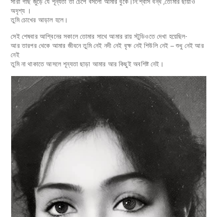
সারা গাছ জুড়ে যে শূন্যতা তা চেপে বসলো আমার বুকে।নি:শ্বাস বন্ধ ,তোমার ছায়াও
অদৃশ্য ।
তুমি চোখের আড়াল হলে।
সেই শেষবার আশ্বিনের সকালে তোমার সাথে আমার রায় স্টুডিওতে দেখা হয়েছিল-
আর তারপর থেকে আমার জীবনে তুমি নেই নদী নেই বৃক্ষ নেই শিউলি নেই – শুধু নেই আর
নেই
তুমি না থাকাতে আসলে শূন্যতা ছাড়া আমার আর কিছুই অবশিষ্ট নেই।