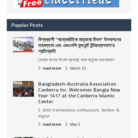
Popular Posts
বিশ্বব্যাপী “আন্তর্জাতিক মাতৃভাষা দিবস” উদযাপনের
দায়বদ্ধতা এবং এমএলসি মুভমেন্ট ইন্টারন্যাশনাল’র
প্রতিশ্রুতি
(ভাষার মাসের বিশেষ প্রবন্ধ) ভাষা মানুষের ভাবপ্রকাশ
read more
March 13
Bangladesh-Australia Association
Canberra Inc. Welcomes Bangla New
Year 1417 at the Canberra Islamic
Center
1. With tremendous enthusiasm, fanfare &
vigour
read more
May 2