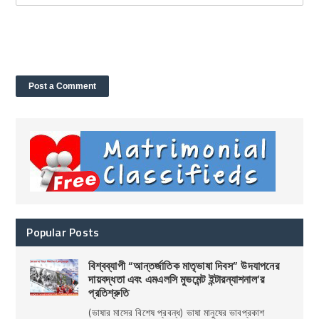
Popular Posts
বিশ্বব্যাপী “আন্তর্জাতিক মাতৃভাষা দিবস” উদযাপনের
দায়বদ্ধতা এবং এমএলসি মুভমেন্ট ইন্টারন্যাশনাল’র
প্রতিশ্রুতি
(ভাষার মাসের বিশেষ প্রবন্ধ) ভাষা মানুষের ভাবপ্রকাশ