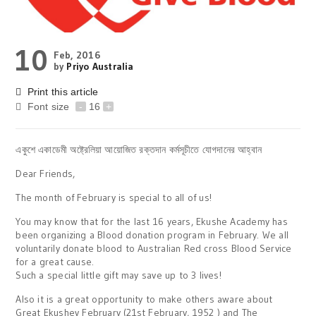
10
Feb, 2016
by
Priyo Australia
Print this article
Font size
-
16
+
একুশে একাডেমী অষ্ট্রেলিয়া আয়োজিত রক্তদান কর্মসূচীতে যোগদানের আহ্বান
Dear Friends,
The month of February is special to all of us!
You may know that for the last 16 years, Ekushe Academy has
been organizing a Blood donation program in February. We all
voluntarily donate blood to Australian Red cross Blood Service
for a great cause.
Such a special little gift may save up to 3 lives!
Also it is a great opportunity to make others aware about
Great Ekushey February (21st February, 1952 ) and The