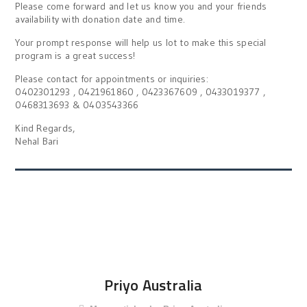
Please come forward and let us know you and your friends
availability with donation date and time.
Your prompt response will help us lot to make this special
program is a great success!
Please contact for appointments or inquiries:
0402301293 , 0421961860 , 0423367609 , 0433019377 ,
0468313693 & 0403543366
Kind Regards,
Nehal Bari
Priyo Australia