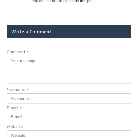
You can be first to
comment this post!
Write a Comment
Comment
*
Nickname
*
E-mail
*
Website