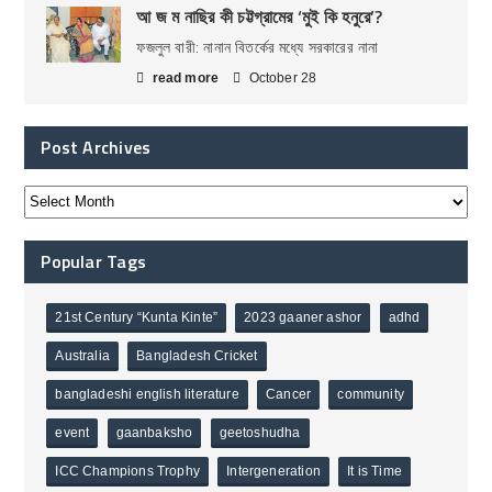
আ জ ম নাছির কী চট্টগ্রামের ‘মুই কি হনুরে’?
ফজলুল বারী: নানান বিতর্কের মধ্যে সরকারের নানা
read more
October 28
Post Archives
Popular Tags
21st Century “Kunta Kinte”
2023 gaaner ashor
adhd
Australia
Bangladesh Cricket
bangladeshi english literature
Cancer
community
event
gaanbaksho
geetoshudha
ICC Champions Trophy
Intergeneration
It is Time