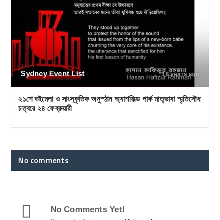
Sydney Event List
18 years ago
২১শে বইমেলা ও সাংস্কৃতিক অনুস্ঠান অ্যাশফিল্ড পার্ক মাতৃভাষা স্মৃতিসৌধ
চত্বরে ২৪ ফেব্রুয়ারী
No comments
No Comments Yet!