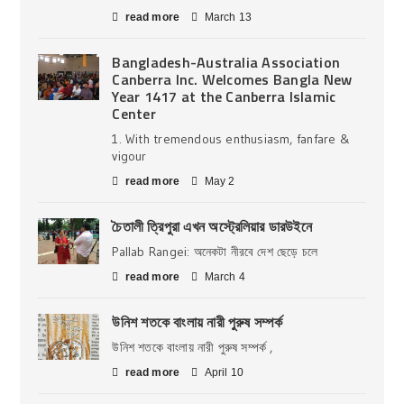
read more
March 13
Bangladesh-Australia Association
Canberra Inc. Welcomes Bangla New
Year 1417 at the Canberra Islamic
Center
1. With tremendous enthusiasm, fanfare &
vigour
read more
May 2
চৈতালী ত্রিপুরা এখন অস্ট্রেলিয়ার ডারউইনে
Pallab Rangei: অনেকটা নীরবে দেশ ছেড়ে চলে
read more
March 4
উনিশ শতকে বাংলায় নারী পুরুষ সম্পর্ক
উনিশ শতকে বাংলায় নারী পুরুষ সম্পর্ক ,
read more
April 10