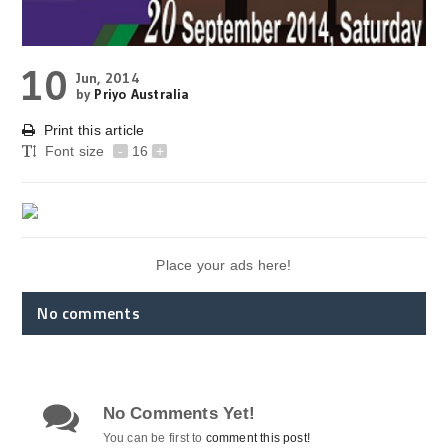
10
Jun, 2014
by
Priyo Australia
Print this article
Font size
-
16
+
Place your ads here!
No comments
No Comments Yet!
You can be first to
comment this post!