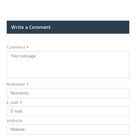
Write a Comment
Comment
*
Nickname
*
E-mail
*
Website