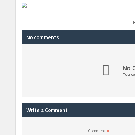
No comments
No 
You ca
Write a Comment
Comment
*