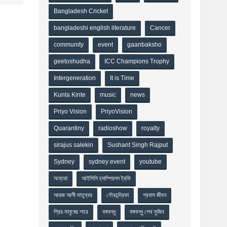
Bangladesh Cricket
bangladeshi english literature
Cancer
community
event
gaanbaksho
geetoshudha
ICC Champions Trophy
Intergeneration
It is Time
Kunta Kinte
music
news
Priyo Vision
PriyoVision
Quarantiny
radioshow
royalty
sirajus salekin
Sushant Singh Rajput
Sydney
sydney event
youtube
অন্তরা
আইসিসি চ্যাম্পিয়নস ট্রফি
আরজ আলী মাতুব্বর
গৌরচন্দ্রিকা
প্রবাস জীবন
প্রিয় মানুষের শহর
বঙ্গবন্ধু
বঙ্গবন্ধু শেখ মুজিব