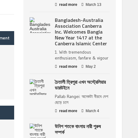
read more
March 13
Bangladesh-Australia
Association Canberra
Inc. Welcomes Bangla
New Year 1417 at the
mment
Canberra Islamic Center
1. With tremendous
enthusiasm, fanfare & vigour
read more
May 2
চৈতালী ত্রিপুরা এখন অস্ট্রেলিয়ার
ডারউইনে
Pallab Rangei: অনেকটা নীরবে দেশ
ছেড়ে চলে
read more
March 4
উনিশ শতকে বাংলায় নারী পুরুষ
সম্পর্ক