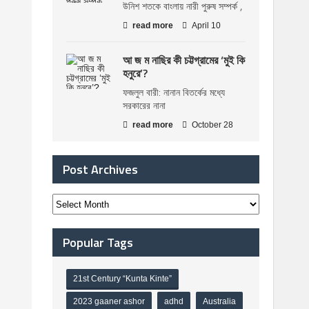
উনিশ শতকে বাংলায় নারী পুরুষ সম্পর্ক ,
read more
April 10
আ জ ম নাছির কী চট্টগ্রামের ‘মুই কি
হনুরে’?
ফজলুল বারী: নানান বিতর্কের মধ্যে
সরকারের নানা
read more
October 28
Post Archives
Popular Tags
21st Century “Kunta Kinte”
2023 gaaner ashor
adhd
Australia