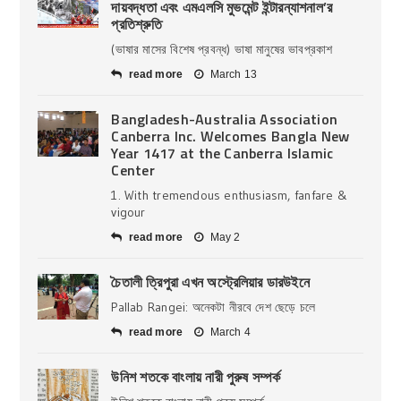
দায়বদ্ধতা এবং এমএলসি মুভমেন্ট ইন্টারন্যাশনাল’র
প্রতিশ্রুতি
(ভাষার মাসের বিশেষ প্রবন্ধ) ভাষা মানুষের ভাবপ্রকাশ
read more
March 13
Bangladesh-Australia Association
Canberra Inc. Welcomes Bangla New
Year 1417 at the Canberra Islamic
Center
1. With tremendous enthusiasm, fanfare &
vigour
read more
May 2
চৈতালী ত্রিপুরা এখন অস্ট্রেলিয়ার ডারউইনে
Pallab Rangei: অনেকটা নীরবে দেশ ছেড়ে চলে
read more
March 4
উনিশ শতকে বাংলায় নারী পুরুষ সম্পর্ক