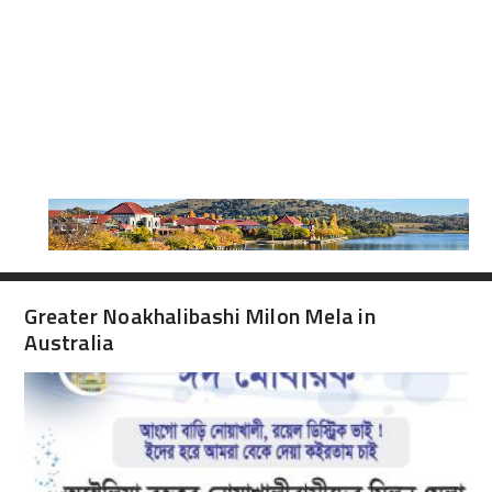
Greater Noakhalibashi Milon Mela in
Australia