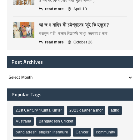
উনিশ শতকে বাংলায় নারী পুরুষ সম্পর্ক ,
read more
April 10
আ জ ম নাছির কী চট্টগ্রামের ‘মুই কি হনুরে’?
ফজলুল বারী: নানান বিতর্কের মধ্যে সরকারের নানা
read more
October 28
Post Archives
Popular Tags
21st Century “Kunta Kinte”
2023 gaaner ashor
adhd
Australia
Bangladesh Cricket
bangladeshi english literature
Cancer
community