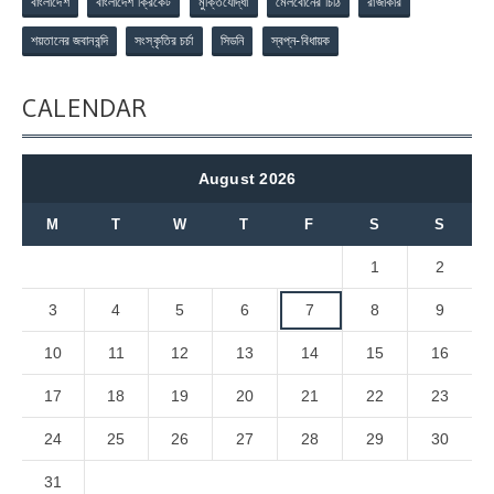
বাংলাদেশ
বাংলাদেশ ক্রিকেট
মুক্তিযোদ্ধা
মেলবোর্নের চিঠি
রাজাকার
শয়তানের জবানবন্দি
সংস্কৃতির চর্চা
সিডনি
স্বপ্ন-বিধায়ক
CALENDAR
August 2026
M
T
W
T
F
S
S
1
2
3
4
5
6
7
8
9
10
11
12
13
14
15
16
17
18
19
20
21
22
23
24
25
26
27
28
29
30
31