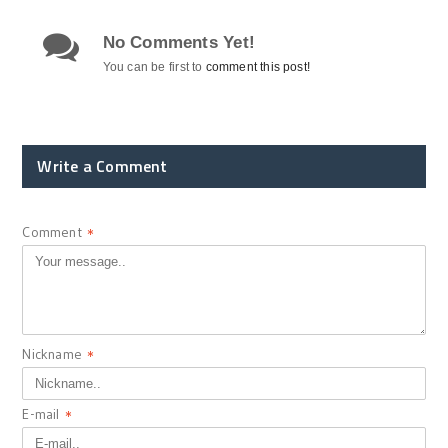
No Comments Yet!
You can be first to
comment this post!
Write a Comment
Comment
*
Nickname
*
E-mail
*