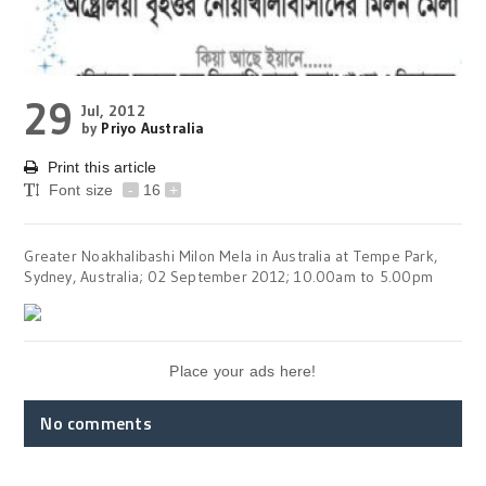
29
Jul, 2012
by
Priyo Australia
Print this article
Font size
-
16
+
Greater Noakhalibashi Milon Mela in Australia at Tempe Park,
Sydney, Australia; 02 September 2012; 10.00am to 5.00pm
Place your ads here!
No comments