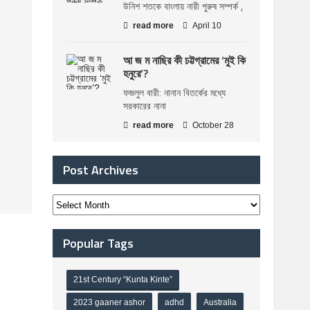
উনিশ শতকে বাংলায় নারী পুরুষ সম্পর্ক ,
read more
April 10
আ জ ম নাছির কী চট্টগ্রামের ‘মুই কি
হনুরে’?
ফজলুল বারী: নানান বিতর্কের মধ্যে
সরকারের নানা
read more
October 28
Post Archives
Popular Tags
21st Century “Kunta Kinte”
2023 gaaner ashor
adhd
Australia