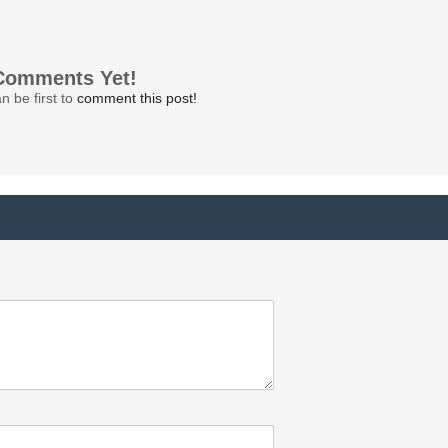
Comments Yet!
n be first to
comment this post!