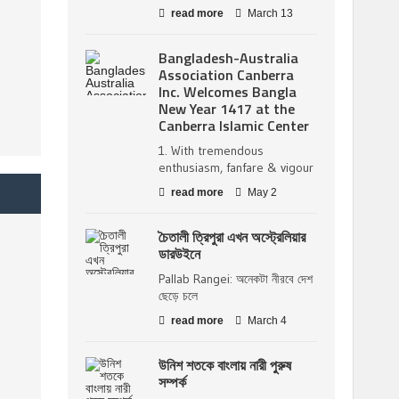
read more
March 13
Bangladesh-Australia
Association Canberra
Inc. Welcomes Bangla
New Year 1417 at the
Canberra Islamic Center
1. With tremendous
enthusiasm, fanfare & vigour
read more
May 2
চৈতালী ত্রিপুরা এখন অস্ট্রেলিয়ার
ডারউইনে
Pallab Rangei: অনেকটা নীরবে দেশ
ছেড়ে চলে
read more
March 4
উনিশ শতকে বাংলায় নারী পুরুষ
সম্পর্ক