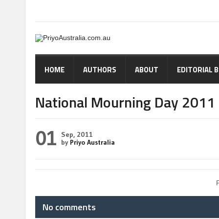
HOME
AUTHORS
ABOUT
EDITORIAL 
National Mourning Day 2011
01
Sep, 2011
by
Priyo Australia
No comments