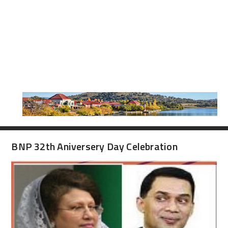
BNP 32th Aniversery Day Celebration