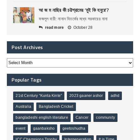
আ জ ম নাছির কী চট্টগ্রামের ‘মুই কি হনুরে’?
ফজলুল বারী: নানান বিতর্কের মধ্যে সরকারের নানা
read more
October 28
Post Archives
Popular Tags
21st Century “Kunta Kinte”
2023 gaaner ashor
adhd
Australia
Bangladesh Cricket
bangladeshi english literature
Cancer
community
event
gaanbaksho
geetoshudha
ICC Champions Trophy
Intergeneration
It is Time