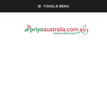
TOGGLE MENU