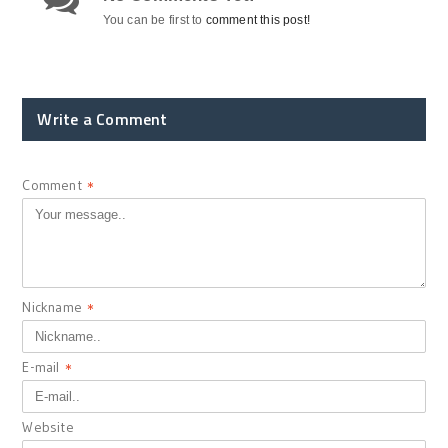
You can be first to
comment this post!
Write a Comment
Comment
*
Nickname
*
E-mail
*
Website