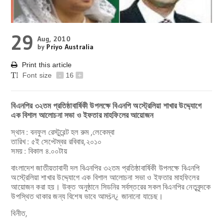
29
Aug, 2010
by
Priyo Australia
Print this article
Font size
-
16
+
বিএনপির ৩২তম প্রতিষ্ঠাবার্ষিকী উপলক্ষে বিএনপি অস্ট্রেলিয়া শাখার উদ্দ্যোগে
এক বিশাল আলোচনা সভা ও ইফতার মাহফিলের আয়োজন
স্থান : বনফুল রেস্টুরেন্ট হল রুম ,লেকেম্বা
তারিখ : ৫ই সেপ্টেম্বর রবিবার,২০১০
সময় : বিকাল ৪.০০টায়
বাংলাদেশ জাতীয়তাবাদী দল বিএনপির ৩২তম প্রতিষ্ঠাবার্ষিকী উপলক্ষে বিএনপি
অস্ট্রেলিয়া শাখার উদ্দ্যোগে এক বিশাল আলোচনা সভা ও ইফতার মাহফিলের
আয়োজন করা হয়। উক্ত অনুষ্ঠানে সিডনির সর্বস্তরের সকল বিএনপির নেতৃবৃন্দকে
উপস্থিত থাকার জন্য বিশেষ ভাবে আমšন¿ জানানো যাচেছ।
বিনীত,