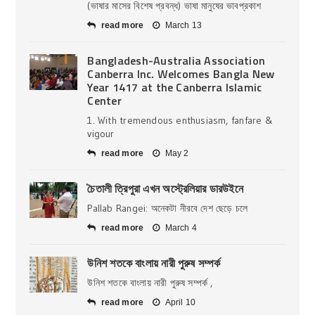
(ভাষার মাসের বিশেষ প্রবন্ধ) ভাষা মানুষের ভাবপ্রকাশ
read more
March 13
Bangladesh-Australia Association
Canberra Inc. Welcomes Bangla New
Year 1417 at the Canberra Islamic
Center
1. With tremendous enthusiasm, fanfare &
vigour
read more
May 2
চৈতালী ত্রিপুরা এখন অস্ট্রেলিয়ার ডারউইনে
Pallab Rangei: অনেকটা নীরবে দেশ ছেড়ে চলে
read more
March 4
উনিশ শতকে বাংলায় নারী পুরুষ সম্পর্ক
উনিশ শতকে বাংলায় নারী পুরুষ সম্পর্ক ,
read more
April 10