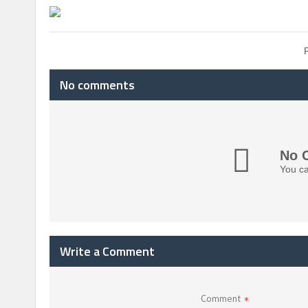
No comments
No 
You ca
Write a Comment
Comment
*