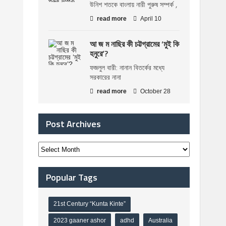
উনিশ শতকে বাংলায় নারী পুরুষ সম্পর্ক ,
read more
April 10
আ জ ম নাছির কী চট্টগ্রামের ‘মুই কি
হনুরে’?
ফজলুল বারী: নানান বিতর্কের মধ্যে
সরকারের নানা
read more
October 28
Post Archives
Popular Tags
21st Century “Kunta Kinte”
2023 gaaner ashor
adhd
Australia