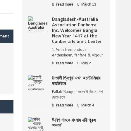
read more
March 13
Bangladesh-Australia
Association Canberra
Inc. Welcomes Bangla
New Year 1417 at the
mment
Canberra Islamic Center
1. With tremendous
enthusiasm, fanfare & vigour
read more
May 2
চৈতালী ত্রিপুরা এখন অস্ট্রেলিয়ার
ডারউইনে
Pallab Rangei: অনেকটা নীরবে দেশ
ছেড়ে চলে
read more
March 4
উনিশ শতকে বাংলায় নারী পুরুষ
সম্পর্ক