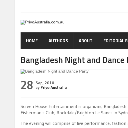
HOME
AUTHORS
ABOUT
EDITORIAL 
Bangladesh Night and Dance 
28
Sep, 2010
by
Priyo Australia
Screen House Entertainment is organizing Bangladesh 
Fisherman’s Club, Rockdale/Brighton Le Sands in Sydn
The evening will comprise of live performance, fashion sh