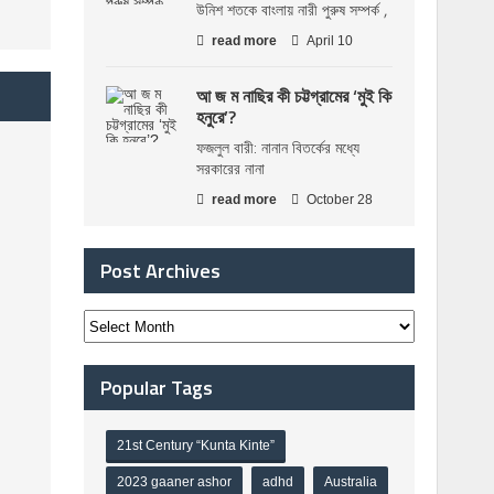
উনিশ শতকে বাংলায় নারী পুরুষ সম্পর্ক ,
read more
April 10
আ জ ম নাছির কী চট্টগ্রামের ‘মুই কি
হনুরে’?
ফজলুল বারী: নানান বিতর্কের মধ্যে
সরকারের নানা
read more
October 28
Post Archives
Popular Tags
21st Century “Kunta Kinte”
2023 gaaner ashor
adhd
Australia