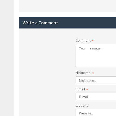
Write a Comment
Comment
*
Nickname
*
E-mail
*
Website