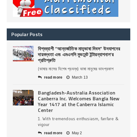
Popular Posts
বিশ্বব্যাপী “আন্তর্জাতিক মাতৃভাষা দিবস” উদযাপনের
দায়বদ্ধতা এবং এমএলসি মুভমেন্ট ইন্টারন্যাশনাল’র
প্রতিশ্রুতি
(ভাষার মাসের বিশেষ প্রবন্ধ) ভাষা মানুষের ভাবপ্রকাশ
read more
March 13
Bangladesh-Australia Association
Canberra Inc. Welcomes Bangla New
Year 1417 at the Canberra Islamic
Center
1. With tremendous enthusiasm, fanfare &
vigour
read more
May 2