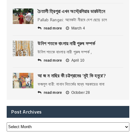
চৈতালী ত্রিপুরা এখন অস্ট্রেলিয়ার ডারউইনে
Pallab Rangei: অনেকটা নীরবে দেশ ছেড়ে চলে
read more
March 4
উনিশ শতকে বাংলায় নারী পুরুষ সম্পর্ক
উনিশ শতকে বাংলায় নারী পুরুষ সম্পর্ক ,
read more
April 10
আ জ ম নাছির কী চট্টগ্রামের ‘মুই কি হনুরে’?
ফজলুল বারী: নানান বিতর্কের মধ্যে সরকারের নানা
read more
October 28
Post Archives