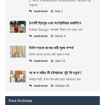
1. With tremendous enthusiasm, fanfare &
vigour
read more
May 2
চৈতালী ত্রিপুরা এখন অস্ট্রেলিয়ার ডারউইনে
Pallab Rangei: অনেকটা নীরবে দেশ ছেড়ে চলে
read more
March 4
উনিশ শতকে বাংলায় নারী পুরুষ সম্পর্ক
উনিশ শতকে বাংলায় নারী পুরুষ সম্পর্ক ,
read more
April 10
আ জ ম নাছির কী চট্টগ্রামের ‘মুই কি হনুরে’?
ফজলুল বারী: নানান বিতর্কের মধ্যে সরকারের নানা
read more
October 28
Post Archives