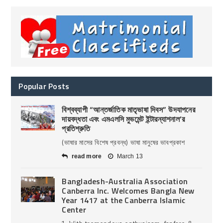
Popular Posts
বিশ্বব্যাপী “আন্তর্জাতিক মাতৃভাষা দিবস” উদযাপনের
দায়বদ্ধতা এবং এমএলসি মুভমেন্ট ইন্টারন্যাশনাল’র
প্রতিশ্রুতি
(ভাষার মাসের বিশেষ প্রবন্ধ) ভাষা মানুষের ভাবপ্রকাশ
read more
March 13
Bangladesh-Australia Association
Canberra Inc. Welcomes Bangla New
Year 1417 at the Canberra Islamic
Center