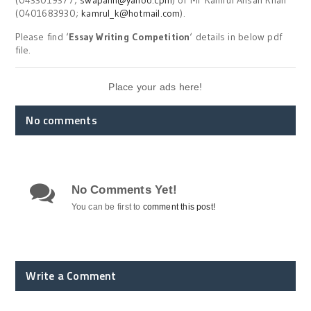
(0401683930;
kamrul_k@hotmail.com
).
Please find ‘
Essay Writing Competition
‘ details in below pdf
file.
Place your ads here!
No comments
No Comments Yet!
You can be first to
comment this post!
Write a Comment