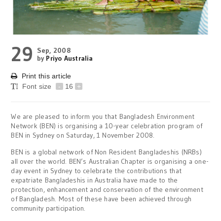
29
Sep, 2008
by
Priyo Australia
Print this article
Font size
-
16
+
We are pleased to inform you that Bangladesh Environment
Network (BEN) is organising a 10-year celebration program of
BEN in Sydney on Saturday, 1 November 2008.
BEN is a global network of Non Resident Bangladeshis (NRBs)
all over the world. BEN’s Australian Chapter is organising a one-
day event in Sydney to celebrate the contributions that
expatriate Bangladeshis in Australia have made to the
protection, enhancement and conservation of the environment
of Bangladesh. Most of these have been achieved through
community participation.