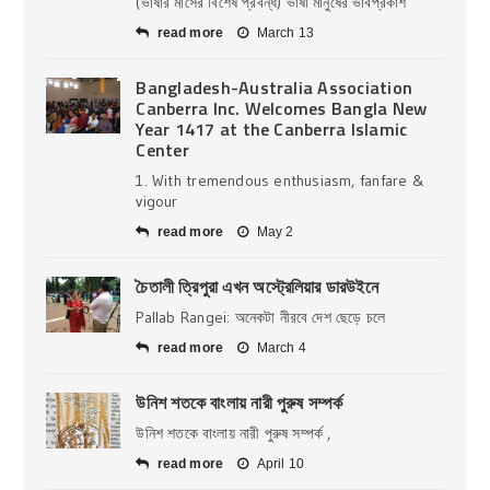
(ভাষার মাসের বিশেষ প্রবন্ধ) ভাষা মানুষের ভাবপ্রকাশ
read more
March 13
Bangladesh-Australia Association
Canberra Inc. Welcomes Bangla New
Year 1417 at the Canberra Islamic
Center
1. With tremendous enthusiasm, fanfare &
vigour
read more
May 2
চৈতালী ত্রিপুরা এখন অস্ট্রেলিয়ার ডারউইনে
Pallab Rangei: অনেকটা নীরবে দেশ ছেড়ে চলে
read more
March 4
উনিশ শতকে বাংলায় নারী পুরুষ সম্পর্ক
উনিশ শতকে বাংলায় নারী পুরুষ সম্পর্ক ,
read more
April 10