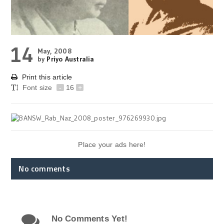
14
May, 2008
by
Priyo Australia
Print this article
Font size
-
16
+
Place your ads here!
No comments
No Comments Yet!