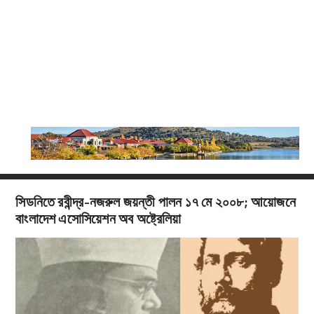
সিডনিতে রবীন্দ্র-নজরুল জয়ন্তী পালন ১৭ মে ২০০৮; আয়োজনে
বাংলাদেশ এসোসিয়েশন অব অষ্ট্রেলিয়া