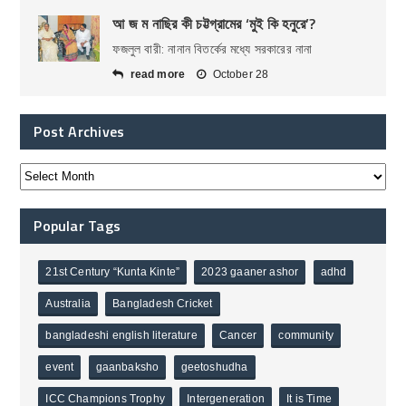
আ জ ম নাছির কী চট্টগ্রামের ‘মুই কি হনুরে’?
ফজলুল বারী: নানান বিতর্কের মধ্যে সরকারের নানা
read more
October 28
Post Archives
Popular Tags
21st Century “Kunta Kinte”
2023 gaaner ashor
adhd
Australia
Bangladesh Cricket
bangladeshi english literature
Cancer
community
event
gaanbaksho
geetoshudha
ICC Champions Trophy
Intergeneration
It is Time