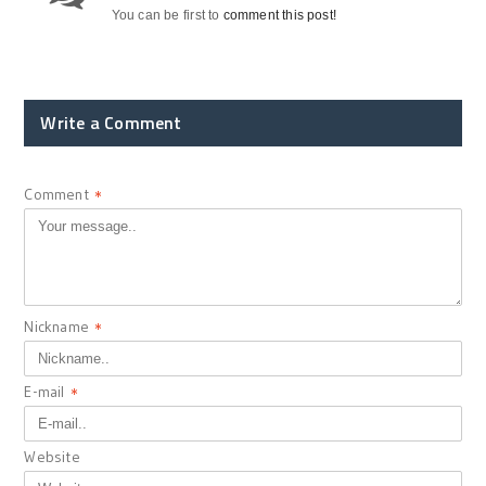
You can be first to
comment this post!
Write a Comment
Comment
*
Nickname
*
E-mail
*
Website