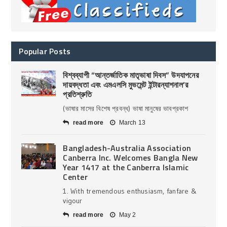
Popular Posts
বিশ্বব্যাপী “আন্তর্জাতিক মাতৃভাষা দিবস” উদযাপনের
দায়বদ্ধতা এবং এমএলসি মুভমেন্ট ইন্টারন্যাশনাল’র
প্রতিশ্রুতি
(ভাষার মাসের বিশেষ প্রবন্ধ) ভাষা মানুষের ভাবপ্রকাশ
read more
March 13
Bangladesh-Australia Association
Canberra Inc. Welcomes Bangla New
Year 1417 at the Canberra Islamic
Center
1. With tremendous enthusiasm, fanfare &
vigour
read more
May 2