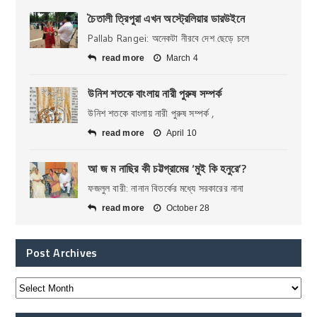
চৈতালী ত্রিপুরা এখন অস্ট্রেলিয়ার ডারউইনে
Pallab Rangei: অনেকটা নীরবে দেশ ছেড়ে চলে
read more
March 4
উনিশ শতকে বাংলায় নারী পুরুষ সম্পর্ক
উনিশ শতকে বাংলায় নারী পুরুষ সম্পর্ক ,
read more
April 10
আ জ ম নাছির কী চট্টগ্রামের ‘মুই কি হনুরে’?
ফজলুল বারী: নানান বিতর্কের মধ্যে সরকারের নানা
read more
October 28
Post Archives