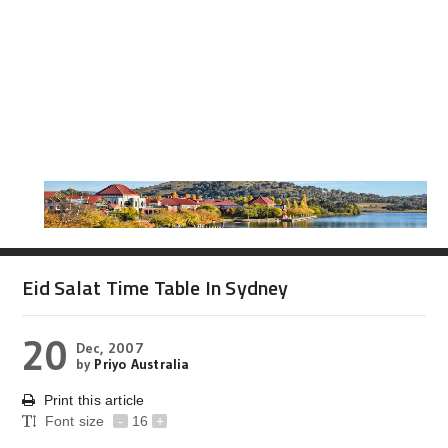
Eid Salat Time Table In Sydney
20
Dec, 2007
by
Priyo Australia
Print this article
Font size
-
16
+