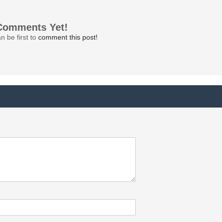
Comments Yet!
n be first to
comment this post!