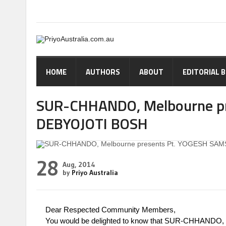
HOME
AUTHORS
ABOUT
EDITORIAL 
SUR-CHHANDO, Melbourne pr
DEBYOJOTI BOSH
28
Aug, 2014
by
Priyo Australia
Dear Respected Community Members,
You would be delighted to know that SUR-CHHANDO, M