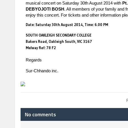
musical concert on
Saturday 30th August 2014 with
Pt.
DEBYOJOTI BOSH
. All members of your family and fr
enjoy this concert. For tickets and other information pl
Date: Saturday 30th August 2014, Time: 6.00 PM
SOUTH OAKLEIGH SECONDARY COLLEGE
Bakers Road, Oakleigh South, VIC 3167
Melway Ref: 78 F2
Regards
Sur-Chhando inc.
No comments