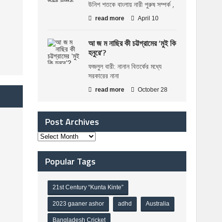
উনিশ শতকে বাংলায় নারী পুরুষ সম্পর্ক ,
read more
April 10
আ জ ম নাছির কী চট্টগ্রামের ‘মুই কি
হনুরে’?
ফজলুল বারী: নানান বিতর্কের মধ্যে
সরকারের নানা
read more
October 28
Post Archives
Popular Tags
21st Century “Kunta Kinte”
2023 gaaner ashor
adhd
Australia
Bangladesh Cricket