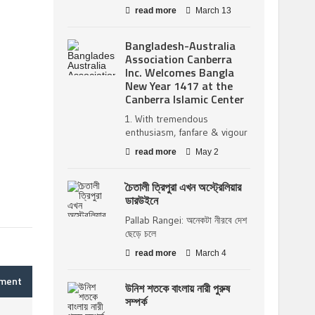
read more
March 13
Bangladesh-Australia
Association Canberra
Inc. Welcomes Bangla
New Year 1417 at the
Canberra Islamic Center
1. With tremendous
enthusiasm, fanfare & vigour
read more
May 2
চৈতালী ত্রিপুরা এখন অস্ট্রেলিয়ার
ডারউইনে
Pallab Rangei: অনেকটা নীরবে দেশ
ছেড়ে চলে
read more
March 4
mment
উনিশ শতকে বাংলায় নারী পুরুষ
সম্পর্ক