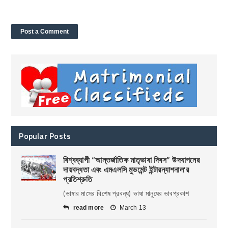
Popular Posts
বিশ্বব্যাপী “আন্তর্জাতিক মাতৃভাষা দিবস” উদযাপনের
দায়বদ্ধতা এবং এমএলসি মুভমেন্ট ইন্টারন্যাশনাল’র
প্রতিশ্রুতি
(ভাষার মাসের বিশেষ প্রবন্ধ) ভাষা মানুষের ভাবপ্রকাশ
read more
March 13