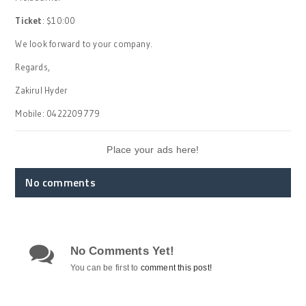
Ticket
: $10:00
We look forward to your company.
Regards,
Zakirul Hyder
Mobile: 0422209779
Place your ads here!
No comments
No Comments Yet!
You can be first to
comment this post!