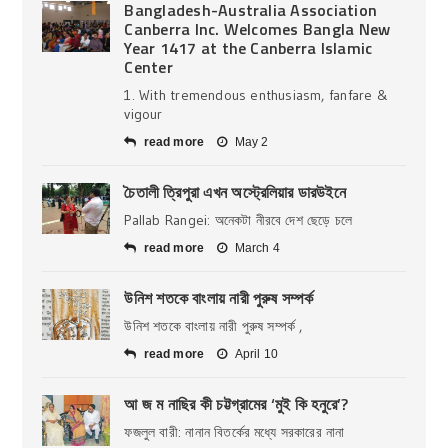
Bangladesh-Australia Association
Canberra Inc. Welcomes Bangla New
Year 1417 at the Canberra Islamic
Center
1. With tremendous enthusiasm, fanfare &
vigour
read more
May 2
চৈতালী ত্রিপুরা এখন অস্ট্রেলিয়ার ডারউইনে
Pallab Rangei: অনেকটা নীরবে দেশ ছেড়ে চলে
read more
March 4
উনিশ শতকে বাংলায় নারী পুরুষ সম্পর্ক
উনিশ শতকে বাংলায় নারী পুরুষ সম্পর্ক ,
read more
April 10
আ জ ম নাছির কী চট্টগ্রামের ‘মুই কি হনুরে’?
ফজলুল বারী: নানান বিতর্কের মধ্যে সরকারের নানা