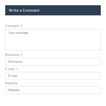
Write a Comment
Comment
*
Nickname
*
E-mail
*
Website