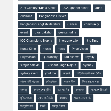
21st Century “Kunta Kinte”
2023 gaaner ashor
adhd
Australia
Bangladesh Cricket
bangladeshi english literature
Cancer
community
event
gaanbaksho
geetoshudha
ICC Champions Trophy
Intergeneration
It is Time
Kunta Kinte
music
news
Priyo Vision
PriyoVision
Quarantiny
radioshow
royalty
sirajus salekin
Sushant Singh Rajput
Sydney
sydney event
youtube
অন্তরা
আইসিসি চ্যাম্পিয়নস ট্রফি
আরজ আলী মাতুব্বর
গৌরচন্দ্রিকা
প্রবাস জীবন
প্রিয় মানুষের শহর
বঙ্গবন্ধু
বঙ্গবন্ধু শেখ মুজিব
বহে যায় দিন
বাংলাদেশ
বাংলাদেশ ক্রিকেট
মুক্তিযোদ্ধা
মেলবোর্নের চিঠি
রাজাকার
শয়তানের জবানবন্দি
সংস্কৃতির চর্চা
সিডনি
স্বপ্ন-বিধায়ক