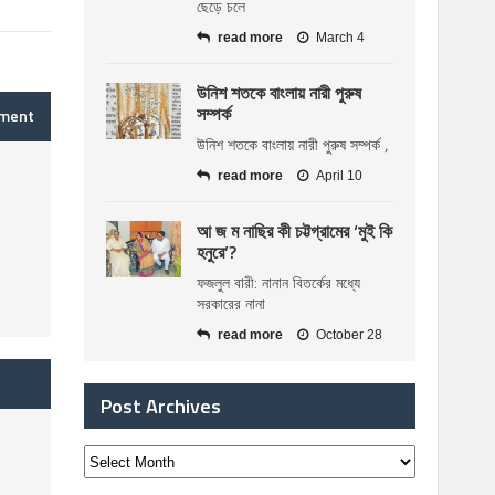
ছেড়ে চলে
read more
March 4
উনিশ শতকে বাংলায় নারী পুরুষ
সম্পর্ক
mment
উনিশ শতকে বাংলায় নারী পুরুষ সম্পর্ক ,
read more
April 10
আ জ ম নাছির কী চট্টগ্রামের ‘মুই কি
হনুরে’?
ফজলুল বারী: নানান বিতর্কের মধ্যে
সরকারের নানা
read more
October 28
Post Archives