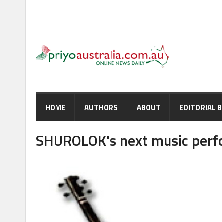
HOME
AUTHORS
ABOUT
EDITORIAL 
SHUROLOK's next music per