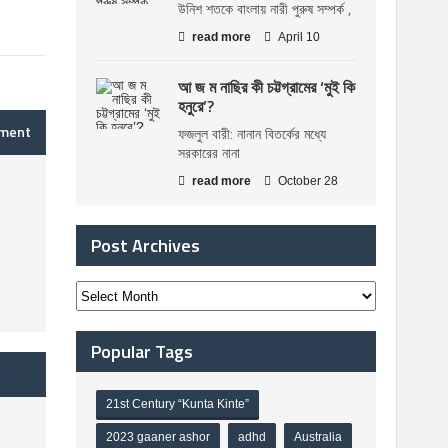
উনিশ শতকে বাংলায় নারী পুরুষ সম্পর্ক ,
read more
April 10
আ জ ম নাছির কী চট্টগ্রামের ‘মুই কি
হনুরে’?
mment
ফজলুল বারী: নানান বিতর্কের মধ্যে
সরকারের নানা
read more
October 28
Post Archives
Popular Tags
21st Century “Kunta Kinte”
2023 gaaner ashor
adhd
Australia