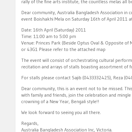
rally of the fine arts institute, the countless melas all b
Dear community, Australia Bangladesh Association in co
event Boishakhi Mela on Saturday 16th of April 2011 at
Date: 16th April (Saturday) 2011
Time: 11:00 am to 5:00 pm
Venue: Princes Park (Beside Optus Oval & Opposite of
or 43G1 Please refer to the attached map
The event will consist of orchestrating cultural perform
recitation and arrays of stalls boasting assortment of 
For stalls please contact Sajib (0433332425), Reza 
Dear community, this is an event not to be missed. This
with family and friends, join the celebration and ming
crowning of a New Year, Bengali style!!
We look forward to seeing you all there.
Regards,
Australia Bangladesh Association Inc, Victoria.