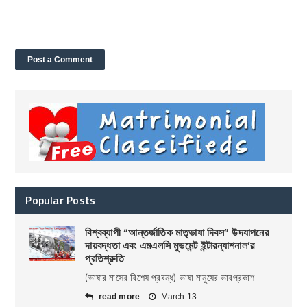
Popular Posts
বিশ্বব্যাপী “আন্তর্জাতিক মাতৃভাষা দিবস” উদযাপনের
দায়বদ্ধতা এবং এমএলসি মুভমেন্ট ইন্টারন্যাশনাল’র
প্রতিশ্রুতি
(ভাষার মাসের বিশেষ প্রবন্ধ) ভাষা মানুষের ভাবপ্রকাশ
read more
March 13