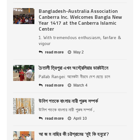
Bangladesh-Australia Association
Canberra Inc. Welcomes Bangla New
Year 1417 at the Canberra Islamic
Center
1. With tremendous enthusiasm, fanfare &
vigour
read more
May 2
চৈতালী ত্রিপুরা এখন অস্ট্রেলিয়ার ডারউইনে
Pallab Rangei: অনেকটা নীরবে দেশ ছেড়ে চলে
read more
March 4
উনিশ শতকে বাংলায় নারী পুরুষ সম্পর্ক
উনিশ শতকে বাংলায় নারী পুরুষ সম্পর্ক ,
read more
April 10
আ জ ম নাছির কী চট্টগ্রামের ‘মুই কি হনুরে’?