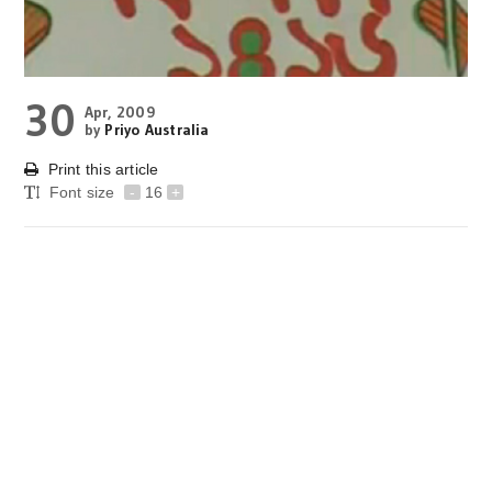
30
Apr, 2009
by
Priyo Australia
Print this article
Font size
-
16
+