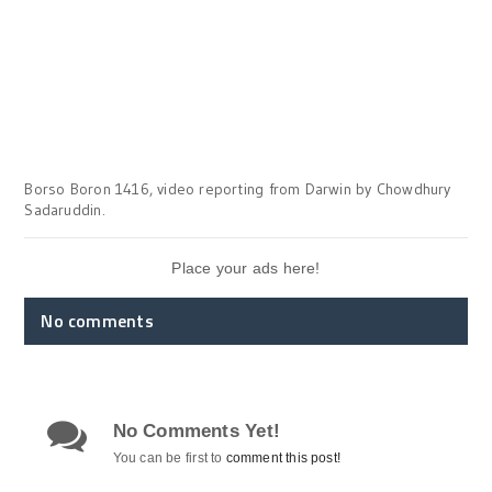
Borso Boron 1416, video reporting from Darwin by Chowdhury
Sadaruddin.
Place your ads here!
No comments
No Comments Yet!
You can be first to
comment this post!