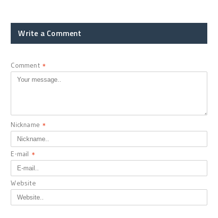
Write a Comment
Comment
*
Nickname
*
E-mail
*
Website